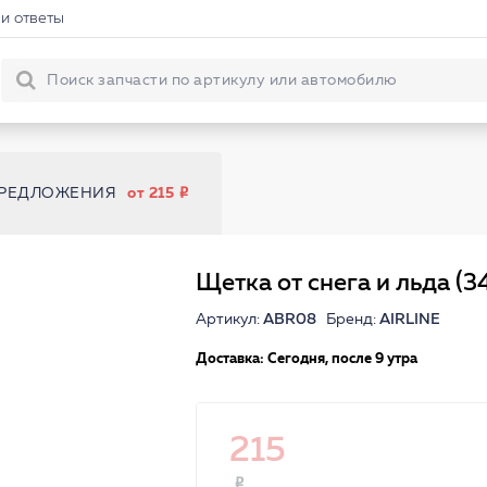
и ответы
ПРЕДЛОЖЕНИЯ
от 215
Щетка от снега и льда (3
Артикул:
ABR08
Бренд:
AIRLINE
Доставка: Сегодня, после 9 утра
215