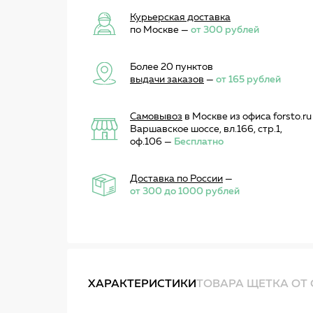
Курьерская доставка
по Москве —
от 300 рублей
Более 20 пунктов
выдачи заказов
—
от 165 рублей
Самовывоз
в Москве из офиса forsto.ru
Варшавское шоссе, вл.166, стр.1,
оф.106 —
Бесплатно
Доставка по России
—
от 300 до 1000 рублей
ХАРАКТЕРИСТИКИ
ТОВАРА ЩЕТКА ОТ С