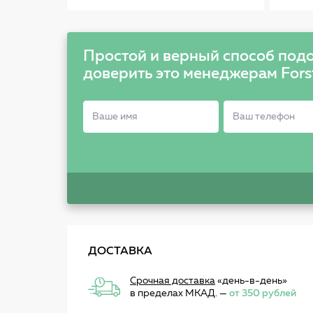
см)
Простой и верный способ подо
доверить это менеджерам Fors
ДОСТАВКА
Срочная доставка
«день-в-день»
в пределах МКАД. —
от 350 рублей