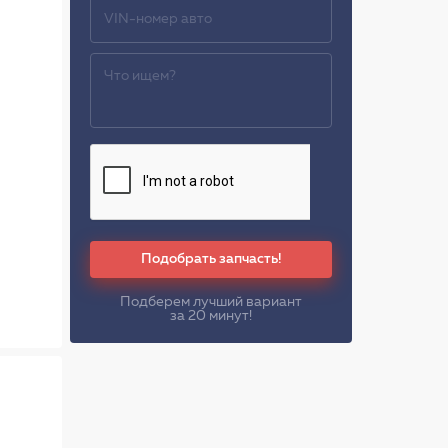
Подобрать запчасть!
Подберем лучший вариант
за 20 минут!