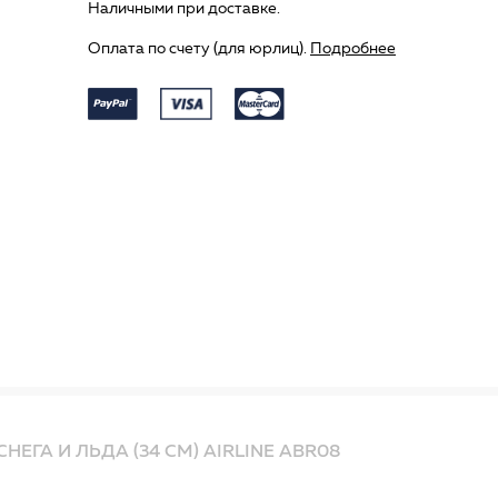
Наличными при доставке.
Оплата по счету (для юрлиц).
Подробнее
НЕГА И ЛЬДА (34 СМ) AIRLINE ABR08