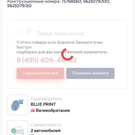
Конструкционные номера:
71768160; 5621079J00;
5621079J10
0
Товар закончился
У этого товара есть Аналоги! Звоните и мы
быстро
подберем для вас качественный заменитель
8 (495) 409-44-83
Перезвоните мне
Показать аналоги
Производитель
BLUE PRINT
Великобритания
Совместимость
2 автомобилей