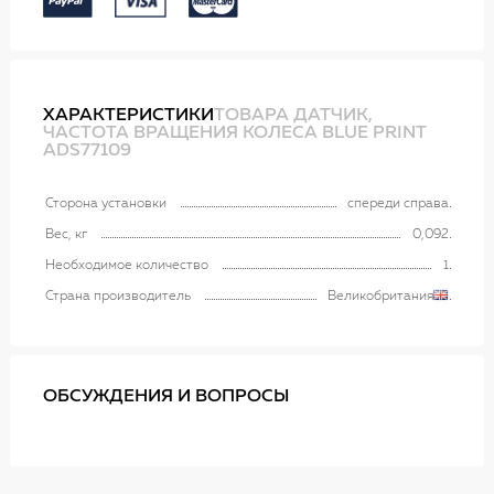
ХАРАКТЕРИСТИКИ
ТОВАРА ДАТЧИК,
ЧАСТОТА ВРАЩЕНИЯ КОЛЕСА BLUE PRINT
ADS77109
Сторона установки
спереди справа
Вес, кг
0,092
Необходимое количество
1
Страна производитель
Великобритания
ОБСУЖДЕНИЯ И ВОПРОСЫ