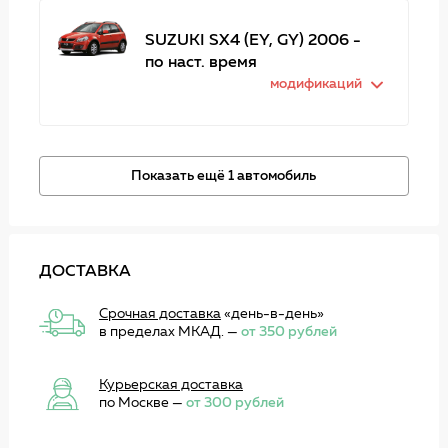
SUZUKI SX4 (EY, GY) 2006 -
по наст. время
модификаций
Показать ещё 1 автомобиль
ДОСТАВКА
Срочная доставка
«день-в-день»
в пределах МКАД. —
от 350 рублей
Курьерская доставка
по Москве —
от 300 рублей