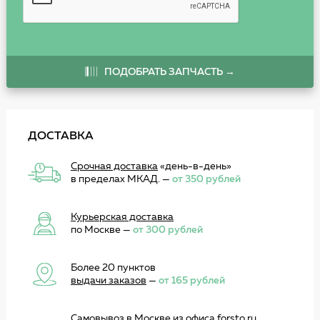
ПОДОБРАТЬ ЗАПЧАСТЬ →
ДОСТАВКА
Срочная доставка
«день-в-день»
в пределах МКАД. —
от 350 рублей
Курьерская доставка
по Москве —
от 300 рублей
Более 20 пунктов
выдачи заказов
—
от 165 рублей
Самовывоз
в Москве из офиса forsto.ru