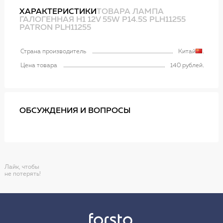
ХАРАКТЕРИСТИКИ
ТОВАРА ЛАМПА
ГАЛОГЕННАЯ H1 12V 55W P14.5S PLH11255
PATRON PLH11255
Страна производитель
Китай
Цена товара
140 рублей
ОБСУЖДЕНИЯ И ВОПРОСЫ
Лайк, чтобы
не потерять!