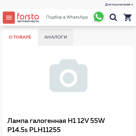
Для покупателей
Подбор в WhatsApp
О ТОВАРЕ
АНАЛОГИ
Лампа галогенная H1 12V 55W
P14.5s PLH11255