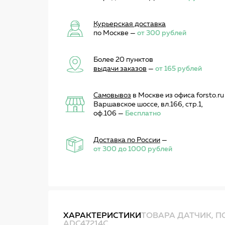
Курьерская доставка
по Москве —
от 300 рублей
Более 20 пунктов
выдачи заказов
—
от 165 рублей
Самовывоз
в Москве из офиса forsto.ru
Варшавское шоссе, вл.166, стр.1,
оф.106 —
Бесплатно
Доставка по России
—
от 300 до 1000 рублей
ХАРАКТЕРИСТИКИ
ТОВАРА ДАТЧИК, П
ADC47214C