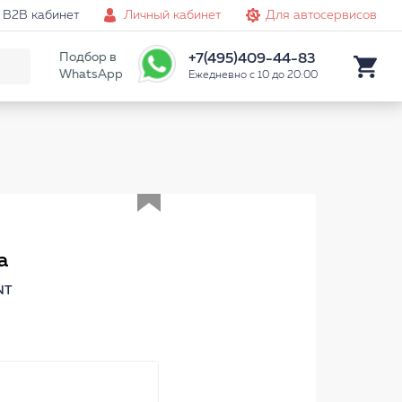
B2B кабинет
Личный кабинет
Для автосервисов
Подбор в
+7(495)409-44-83
WhatsApp
Ежедневно с 10 до 20:00
Аналог
а
NT