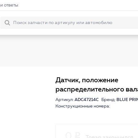
и ответы
Датчик, положение
распределительного вал
Артикул:
ADC47214C
Бренд:
BLUE PRI
Конструкционные номера:
0
Товар закончился