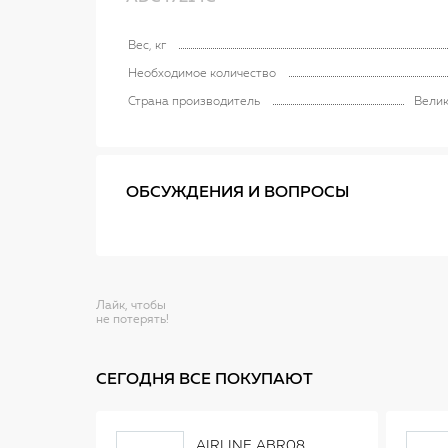
Вес, кг
Необходимое количество
Страна производитель
Вели
ОБСУЖДЕНИЯ И ВОПРОСЫ
Лайк, чтобы
не потерять!
СЕГОДНЯ ВСЕ ПОКУПАЮТ
AIRLINE ABR08