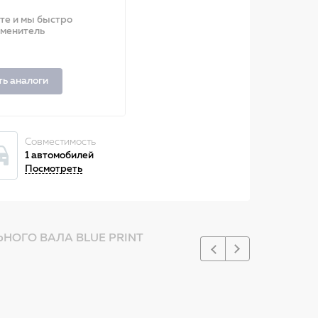
ите и мы быстро
аменитель
ть аналоги
Совместимость
1 автомобилей
Посмотреть
НОГО ВАЛА BLUE PRINT