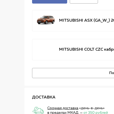
MITSUBISHI ASX (GA_W_) 20
MITSUBISHI COLT CZC кабри
По
ДОСТАВКА
Срочная доставка
«день-в-день»
в пределах МКАД. —
от 350 рублей