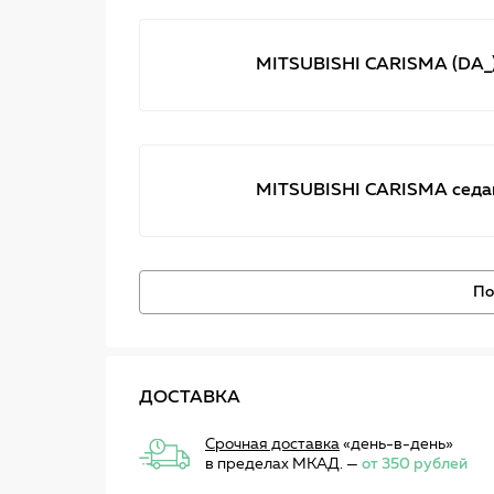
MITSUBISHI CARISMA (DA_)
MITSUBISHI CARISMA седан
По
ДОСТАВКА
Срочная доставка
«день-в-день»
в пределах МКАД. —
от 350 рублей