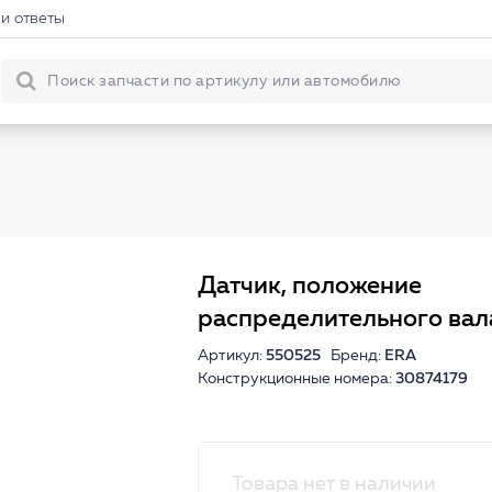
и ответы
Датчик, положение
распределительного вал
Артикул:
550525
Бренд:
ERA
Конструкционные номера:
30874179
Товара нет в наличии