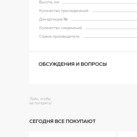
Высота, мм
Количество присоединений
Для артикула №
Количество соединений
Страна производитель
ОБСУЖДЕНИЯ И ВОПРОСЫ
Лайк, чтобы
не потерять!
СЕГОДНЯ ВСЕ ПОКУПАЮТ