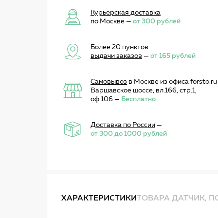
Курьерская доставка
по Москве —
от 300 рублей
Более 20 пунктов
выдачи заказов
—
от 165 рублей
Самовывоз
в Москве из офиса forsto.ru
Варшавское шоссе, вл.166, стр.1,
оф.106 —
Бесплатно
Доставка по России
—
от 300 до 1000 рублей
ХАРАКТЕРИСТИКИ
ТОВАРА ДАТЧИК, П