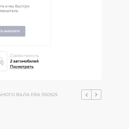
ите и мы быстро
аменитель
ть аналоги
Совместимость
2 автомобилей
Посмотреть
НОГО ВАЛА ERA 550525