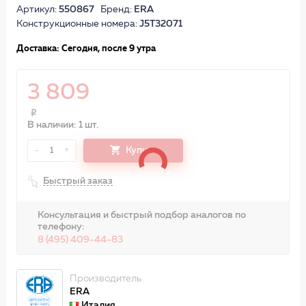
Артикул:
550867
Бренд:
ERA
Конструкционные номера:
J5T32071
Доставка: Сегодня, после 9 утра
3 809
В наличии: 1 шт.
-
+
Купить
1
Быстрый заказ
Консультация и быстрый подбор аналогов по
телефону:
8 (495) 409-44-83
Производитель
ERA
Италия