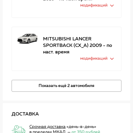
модификаций
MITSUBISHI LANCER
SPORTBACK (CX_A) 2009 - по
наст. время
модификаций
Показать ещё 2 автомобиля
ДОСТАВКА
Срочная доставка
«день-в-день»
в пределах МКАД. —
от 350 рублей