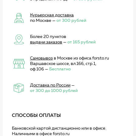
Курьерская доставка
по Москве —
от 300 рублей
Более 20 пунктов
выдачи заказов
—
от 165 рублей
Самовывоз
в Москве из офиса forsto.ru
Варшавское шоссе, вл.166, стр.1,
оф.106 —
Бесплатно
Доставка по России
—
от 300 до 1000 рублей
СПОСОБЫ ОПЛАТЫ
Банковской картой дистанционно или в офисе.
Наличными в офисе forsto.ru