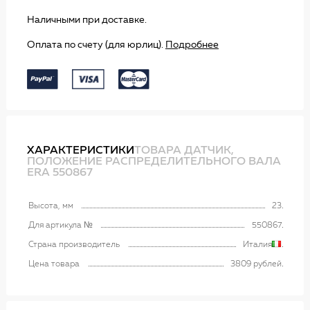
Наличными при доставке.
Оплата по счету (для юрлиц).
Подробнее
ХАРАКТЕРИСТИКИ
ТОВАРА ДАТЧИК,
ПОЛОЖЕНИЕ РАСПРЕДЕЛИТЕЛЬНОГО ВАЛА
ERA 550867
Высота, мм
23
Для артикула №
550867
Страна производитель
Италия
Цена товара
3809 рублей