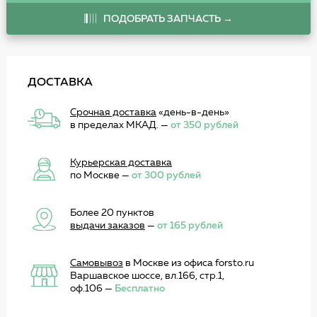
ПОДОБРАТЬ ЗАПЧАСТЬ →
ДОСТАВКА
Срочная доставка
«день-в-день»
в пределах МКАД. —
от 350 рублей
Курьерская доставка
по Москве —
от 300 рублей
Более 20 пунктов
выдачи заказов
—
от 165 рублей
Самовывоз
в Москве из офиса forsto.ru
Варшавское шоссе, вл.166, стр.1,
оф.106 —
Бесплатно