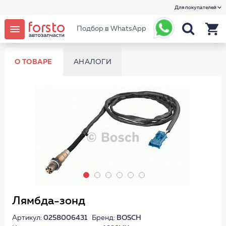
Для покупателей
Подбор в WhatsApp
О ТОВАРЕ
АНАЛОГИ
Лямбда-зонд
Артикул:
0258006431
Бренд:
BOSCH