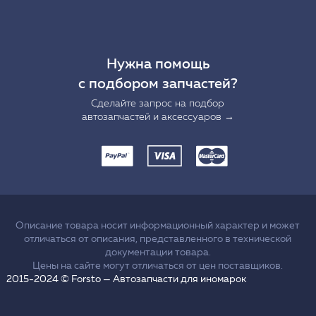
Нужна помощь
с подбором запчастей?
Сделайте запрос на подбор
автозапчастей и аксессуаров →
Описание товара носит информационный характер и может
отличаться от описания, представленного в технической
документации товара.
Цены на сайте могут отличаться от цен поставщиков.
2015-2024 © Forsto — Автозапчасти для иномарок