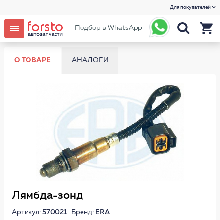
Для покупателей
Подбор в WhatsApp
О ТОВАРЕ
АНАЛОГИ
Лямбда-зонд
Артикул:
570021
Бренд:
ERA