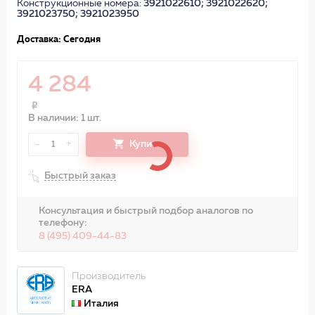
Конструкционные номера:
3921022610; 3921022620;
3921023750; 3921023950
Доставка: Сегодня
4 284
В наличии: 1 шт.
-
+
Купить
1
Быстрый заказ
Консультация и быстрый подбор аналогов по
телефону:
8 (495) 409-44-83
Производитель
ERA
Италия