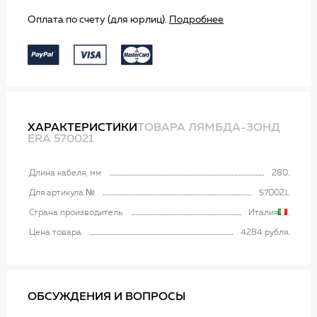
Оплата по счету (для юрлиц).
Подробнее
ХАРАКТЕРИСТИКИ
ТОВАРА ЛЯМБДА-ЗОНД
ERA 570021
Длина кабеля, мм
280
Для артикула №
570021
Страна производитель
Италия
Цена товара
4284 рубля
ОБСУЖДЕНИЯ И ВОПРОСЫ