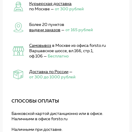
Курьерская доставка
по Москве —
от 300 рублей
Более 20 пунктов
выдачи заказов
—
от 165 рублей
Самовывоз
в Москве из офиса forsto.ru
Варшавское шоссе, вл.166, стр.1,
оф.106 —
Бесплатно
Доставка по России
—
от 300 до 1000 рублей
СПОСОБЫ ОПЛАТЫ
Банковской картой дистанционно или в офисе.
Наличными в офисе forsto.ru
Наличными при доставке.