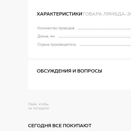
ХАРАКТЕРИСТИКИ
ТОВАРА ЛЯМБДА-ЗО
Количество проводов
Длина, мм
Страна производитель
ОБСУЖДЕНИЯ И ВОПРОСЫ
Лайк, чтобы
не потерять!
СЕГОДНЯ ВСЕ ПОКУПАЮТ