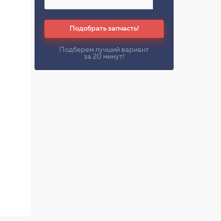
Подобрать запчасть!
Подберем лучший вариант
за 20 минут!