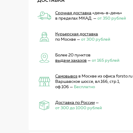
ДОСТАВКА
Срочная доставка
«день-в-день»
в пределах МКАД. —
от 350 рублей
Курьерская доставка
по Москве —
от 300 рублей
Более 20 пунктов
выдачи заказов
—
от 165 рублей
Самовывоз
в Москве из офиса forsto.ru
Варшавское шоссе, вл.166, стр.1,
оф.106 —
Бесплатно
Доставка по России
—
от 300 до 1000 рублей