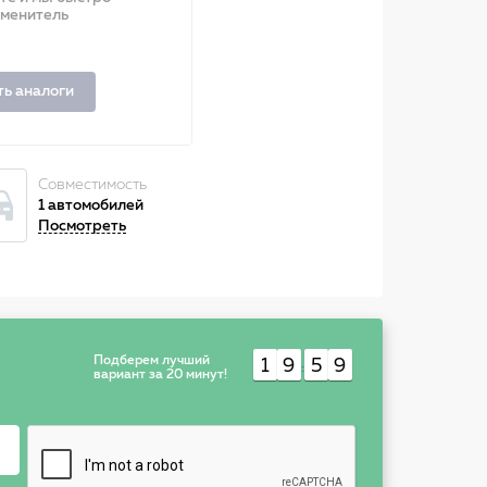
аменитель
ть аналоги
Совместимость
1 автомобилей
Посмотреть
Подберем лучший
1
9
5
9
:
вариант за 20 минут!