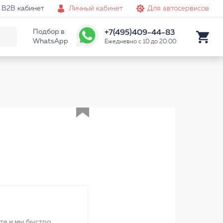
B2B кабинет
Личный кабинет
Для автосервисов
Подбор в
+7(495)409-44-83
WhatsApp
Ежедневно с 10 до 20:00
Аналог
ите и мы быстро