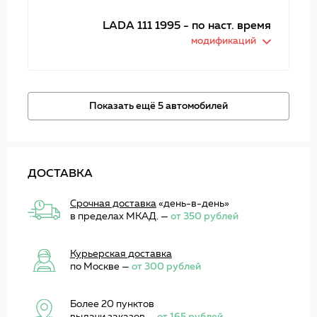
LADA 111 1995 - по наст. время
модификаций
Показать ещё 5 автомобилей
ДОСТАВКА
Срочная доставка
«день-в-день»
в пределах МКАД. —
от 350 рублей
Курьерская доставка
по Москве —
от 300 рублей
Более 20 пунктов