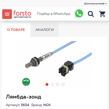
Для покупателей
Подбор в WhatsApp
О ТОВАРЕ
АНАЛОГИ
Лямбда-зонд
Артикул:
5654
Бренд:
NGK