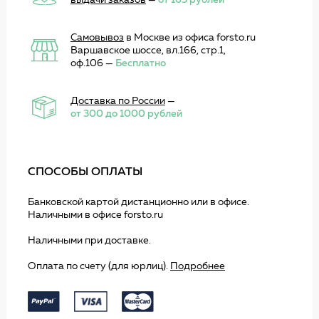
выдачи заказов
—
от 165 рублей
Самовывоз
в Москве из офиса forsto.ru
Варшавское шоссе, вл.166, стр.1,
оф.106 —
Бесплатно
Доставка по России
—
от 300 до 1000 рублей
СПОСОБЫ ОПЛАТЫ
Банковской картой дистанционно или в офисе.
Наличными в офисе forsto.ru
Наличными при доставке.
Оплата по счету (для юрлиц).
Подробнее