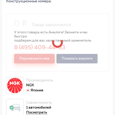
Конструкционные номера:
0
Товар закончился
У этого товара есть Аналоги! Звоните и мы
быстро
подберем для вас качественный заменитель
8 (495) 409-44-83
Перезвоните мне
Показать аналоги
Производитель
NGK
Япония
Совместимость
1 автомобилей
Посмотреть