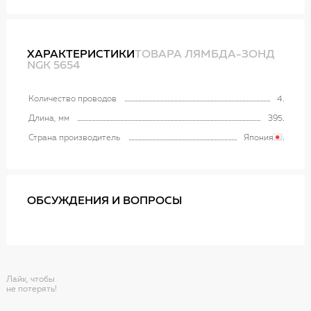
ХАРАКТЕРИСТИКИ
ТОВАРА ЛЯМБДА-ЗОНД
NGK 5654
Количество проводов
4
Длина, мм
395
Страна производитель
Япония
ОБСУЖДЕНИЯ И ВОПРОСЫ
Лайк, чтобы
не потерять!