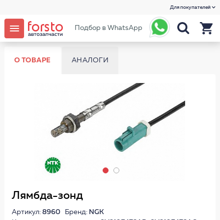
Для покупателей
Подбор в WhatsApp
О ТОВАРЕ
АНАЛОГИ
Лямбда-зонд
Артикул:
8960
Бренд:
NGK