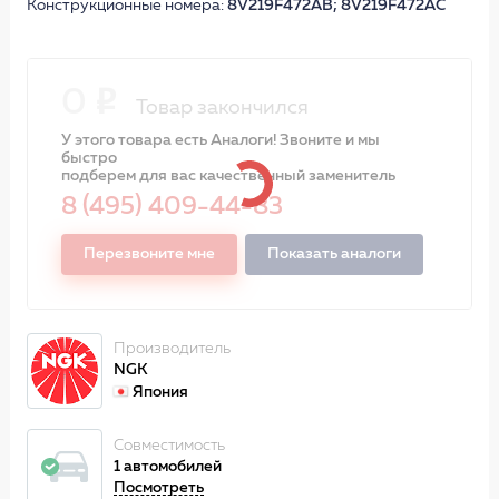
Конструкционные номера:
8V219F472AB; 8V219F472AC
0
Товар закончился
У этого товара есть Аналоги! Звоните и мы
быстро
подберем для вас качественный заменитель
8 (495) 409-44-83
Перезвоните мне
Показать аналоги
Производитель
NGK
Япония
Совместимость
1 автомобилей
Посмотреть