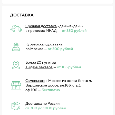
ДОСТАВКА
Срочная доставка
«день-в-день»
в пределах МКАД. —
от 350 рублей
Курьерская доставка
по Москве —
от 300 рублей
Более 20 пунктов
выдачи заказов
—
от 165 рублей
Самовывоз
в Москве из офиса forsto.ru
Варшавское шоссе, вл.166, стр.1,
оф.106 —
Бесплатно
Доставка по России
—
от 300 до 1000 рублей