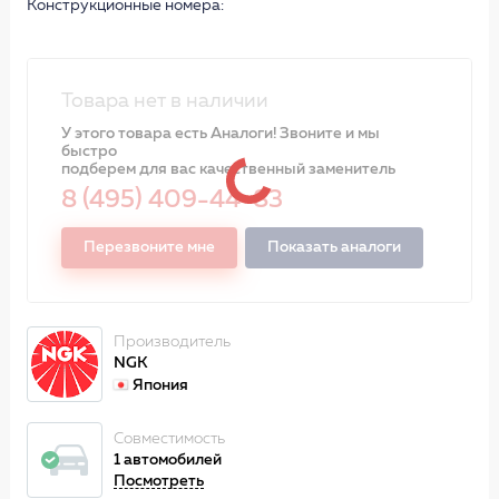
Конструкционные номера:
Товара нет в наличии
У этого товара есть Аналоги! Звоните и мы
быстро
подберем для вас качественный заменитель
8 (495) 409-44-83
Перезвоните мне
Показать аналоги
Производитель
NGK
Япония
Совместимость
1 автомобилей
Посмотреть