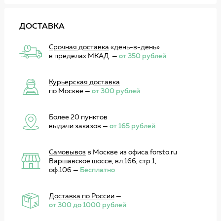
ДОСТАВКА
Срочная доставка
«день-в-день»
в пределах МКАД. —
от 350 рублей
Курьерская доставка
по Москве —
от 300 рублей
Более 20 пунктов
выдачи заказов
—
от 165 рублей
Самовывоз
в Москве из офиса forsto.ru
Варшавское шоссе, вл.166, стр.1,
оф.106 —
Бесплатно
Доставка по России
—
от 300 до 1000 рублей