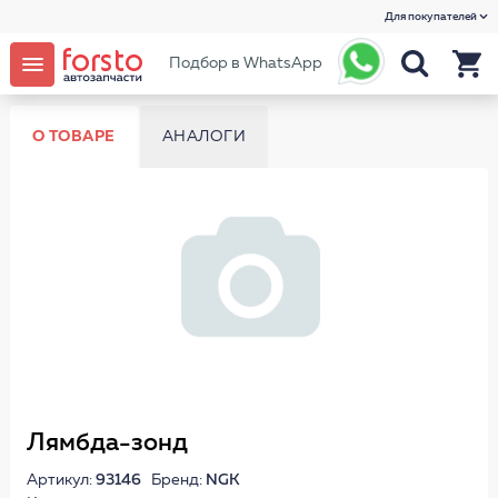
Для покупателей
Подбор в WhatsApp
О ТОВАРЕ
АНАЛОГИ
Лямбда-зонд
Артикул:
93146
Бренд:
NGK