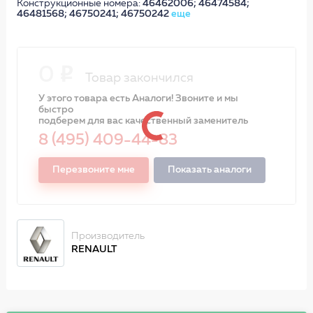
Конструкционные номера:
46462006; 46474584;
46481568; 46750241; 46750242
еще
0
Товар закончился
У этого товара есть Аналоги! Звоните и мы
быстро
подберем для вас качественный заменитель
8 (495) 409-44-83
Перезвоните мне
Показать аналоги
Производитель
RENAULT