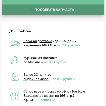
ПОДОБРАТЬ ЗАПЧАСТЬ →
ДОСТАВКА
Срочная доставка
«день-в-день»
в пределах МКАД. —
от 350 рублей
Курьерская доставка
по Москве —
от 300 рублей
Более 20 пунктов
выдачи заказов
—
от 165 рублей
Самовывоз
в Москве из офиса forsto.ru
Варшавское шоссе, вл.166, стр.1,
оф.106 —
Бесплатно