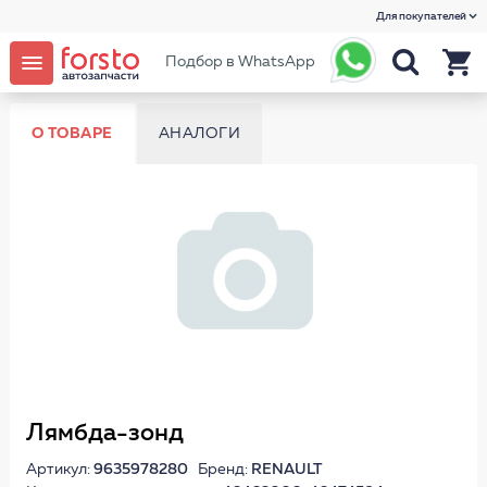
Для покупателей
Подбор в WhatsApp
О ТОВАРЕ
АНАЛОГИ
Лямбда-зонд
Артикул:
9635978280
Бренд:
RENAULT