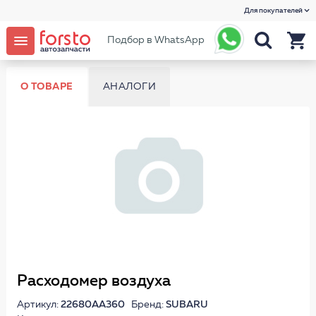
Для покупателей
Подбор в WhatsApp
О ТОВАРЕ
АНАЛОГИ
Расходомер воздуха
Артикул:
22680AA360
Бренд:
SUBARU