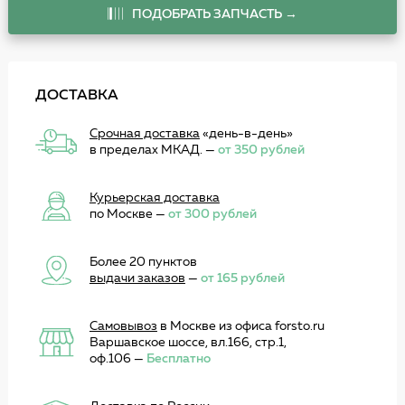
ПОДОБРАТЬ ЗАПЧАСТЬ →
ДОСТАВКА
Срочная доставка
«день-в-день»
в пределах МКАД. —
от 350 рублей
Курьерская доставка
по Москве —
от 300 рублей
Более 20 пунктов
выдачи заказов
—
от 165 рублей
Самовывоз
в Москве из офиса forsto.ru
Варшавское шоссе, вл.166, стр.1,
оф.106 —
Бесплатно