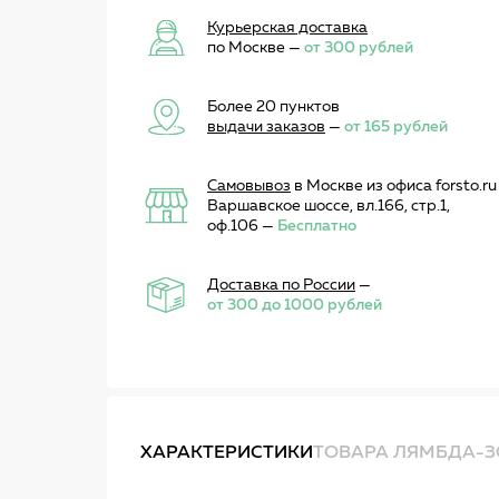
Курьерская доставка
по Москве —
от 300 рублей
Более 20 пунктов
выдачи заказов
—
от 165 рублей
Самовывоз
в Москве из офиса forsto.ru
Варшавское шоссе, вл.166, стр.1,
оф.106 —
Бесплатно
Доставка по России
—
от 300 до 1000 рублей
ХАРАКТЕРИСТИКИ
ТОВАРА ЛЯМБДА-ЗО