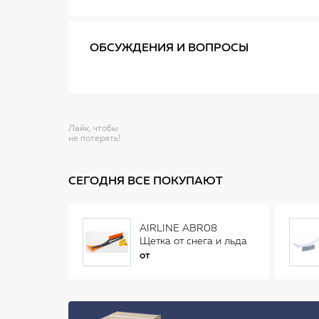
ОБСУЖДЕНИЯ И ВОПРОСЫ
Лайк, чтобы
не потерять!
СЕГОДНЯ ВСЕ ПОКУПАЮТ
AIRLINE ABR08
Щетка от снега и льда
(34 см)
от