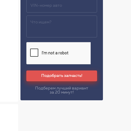
Подобрать запчасть!
Подберем лучший вариант
за 20 минут!