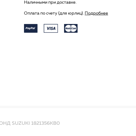
Наличными при доставке.
Оплата по счету (для юрлиц).
Подробнее
НД SUZUKI 1821356KB0