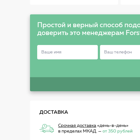
Простой и верный способ подо
доверить это менеджерам Fors
ДОСТАВКА
Срочная доставка
«день-в-день»
в пределах МКАД. —
от 350 рублей