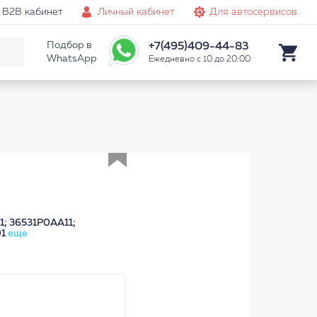
B2B кабинет
Личный кабинет
Для автосервисов
Подбор в
+7(495)409-44-83
WhatsApp
Ежедневно с 10 до 20:00
Аналог
; 36531P0AA11;
01
еще