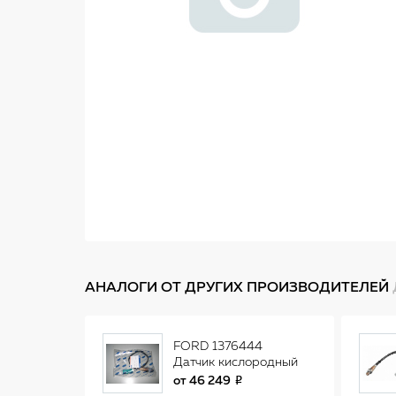
АНАЛОГИ ОТ ДРУГИХ ПРОИЗВОДИТЕЛЕЙ
FORD 1376444
Датчик кислородный
1376444
от
46 249