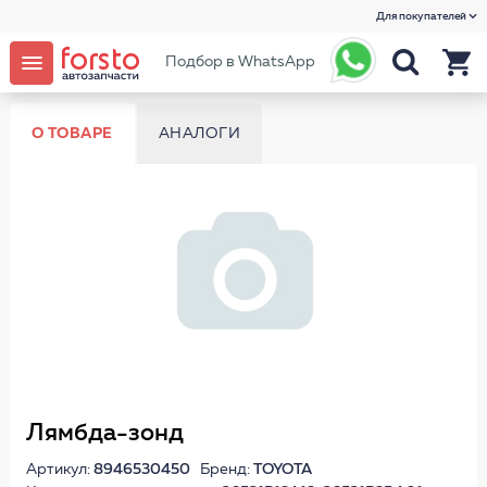
Для покупателей
Подбор в WhatsApp
О ТОВАРЕ
АНАЛОГИ
Лямбда-зонд
Артикул:
8946530450
Бренд:
TOYOTA