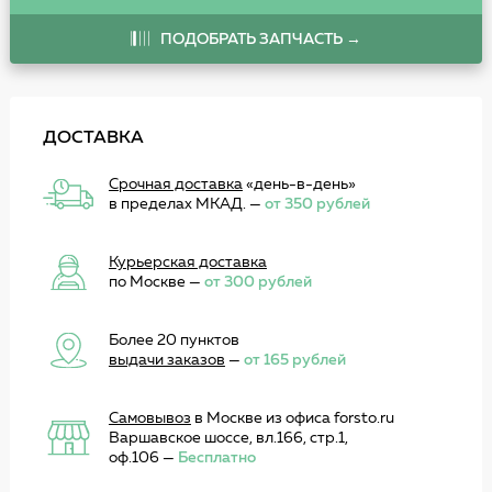
ПОДОБРАТЬ ЗАПЧАСТЬ →
ДОСТАВКА
Срочная доставка
«день-в-день»
в пределах МКАД. —
от 350 рублей
Курьерская доставка
по Москве —
от 300 рублей
Более 20 пунктов
выдачи заказов
—
от 165 рублей
Самовывоз
в Москве из офиса forsto.ru
Варшавское шоссе, вл.166, стр.1,
оф.106 —
Бесплатно