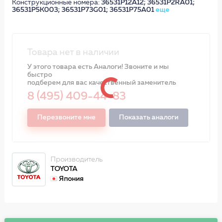
Конструкционные номера:
36531P12A12; 36531P2RA01;
36531P5K003; 36531P73G01; 36531P75A01
еще
Товара нет в наличии
У этого товара есть Аналоги! Звоните и мы
быстро
подберем для вас качественный заменитель
8 (495) 409-44-83
Перезвоните мне
Показать аналоги
Производитель
TOYOTA
Япония