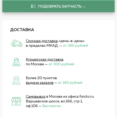
ПОДОБРАТЬ ЗАПЧАСТЬ →
ДОСТАВКА
Срочная доставка
«день-в-день»
в пределах МКАД. —
от 350 рублей
Курьерская доставка
по Москве —
от 300 рублей
Более 20 пунктов
выдачи заказов
—
от 165 рублей
Самовывоз
в Москве из офиса forsto.ru
Варшавское шоссе, вл.166, стр.1,
оф.106 —
Бесплатно