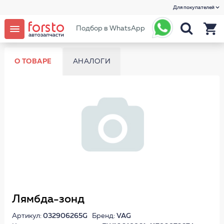
Для покупателей
Подбор в WhatsApp
О ТОВАРЕ
АНАЛОГИ
Лямбда-зонд
Артикул:
032906265G
Бренд:
VAG