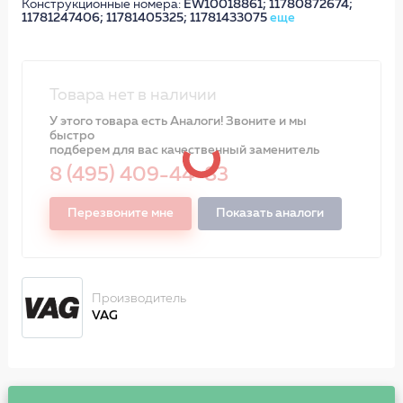
Конструкционные номера:
EW10018861; 11780872674;
11781247406; 11781405325; 11781433075
еще
Товара нет в наличии
У этого товара есть Аналоги! Звоните и мы
быстро
подберем для вас качественный заменитель
8 (495) 409-44-83
Перезвоните мне
Показать аналоги
Производитель
VAG