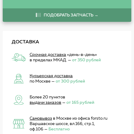
ПОДОБРАТЬ ЗАПЧАСТЬ →
ДОСТАВКА
Срочная доставка
«день-в-день»
в пределах МКАД. —
от 350 рублей
Курьерская доставка
по Москве —
от 300 рублей
Более 20 пунктов
выдачи заказов
—
от 165 рублей
Самовывоз
в Москве из офиса forsto.ru
Варшавское шоссе, вл.166, стр.1,
оф.106 —
Бесплатно