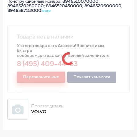
Конструкционные номера:
8946510070000;
8946520280000; 8946520450000; 8946520600000;
8946587112000
еще
Товара нет в наличии
У этого товара есть Аналоги! Звоните и мы
быстро
подберем для вас качественный заменитель
8 (495) 409-44-83
Перезвоните мне
Показать аналоги
Производитель
VOLVO