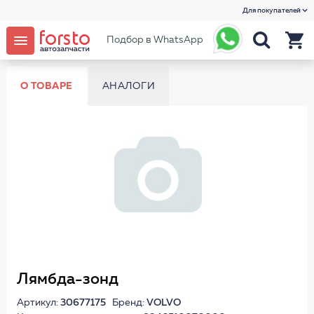
Для покупателей
Подбор в WhatsApp
О ТОВАРЕ
АНАЛОГИ
Лямбда-зонд
Артикул:
30677175
Бренд:
VOLVO