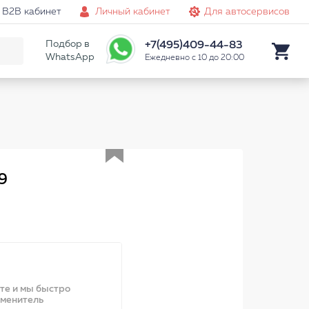
B2B кабинет
Личный кабинет
Для автосервисов
Подбор в
+7(495)409-44-83
WhatsApp
Ежедневно с 10 до 20:00
Аналог
9
ите и мы быстро
аменитель