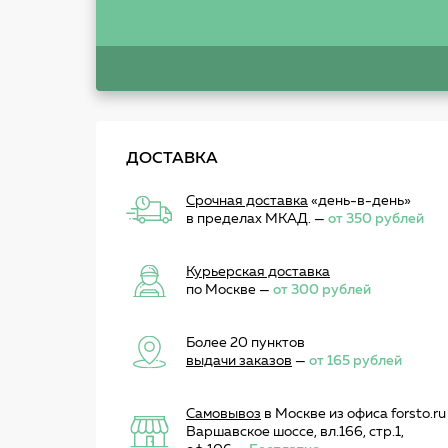
ДОСТАВКА
Срочная доставка
«день-в-день»
в пределах МКАД. —
от 350 рублей
Курьерская доставка
по Москве —
от 300 рублей
Более 20 пунктов
выдачи заказов
—
от 165 рублей
Самовывоз
в Москве из офиса forsto.ru
Варшавское шоссе, вл.166, стр.1,