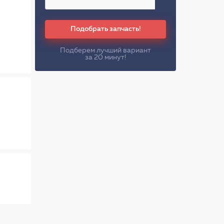
Подобрать запчасть!
Подберем лучший вариант
за 20 минут!