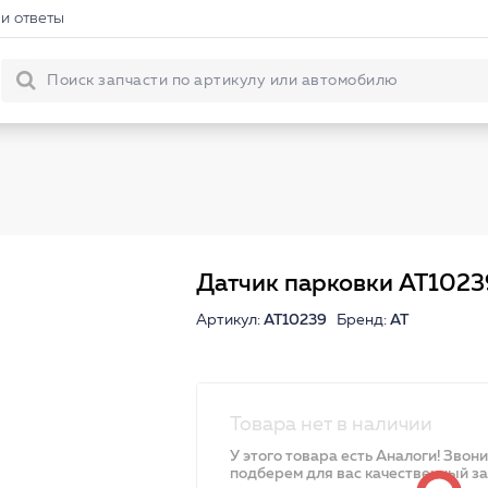
и ответы
Датчик парковки AT1023
Артикул:
AT10239
Бренд:
AT
Товара нет в наличии
У этого товара есть Аналоги! Звон
подберем для вас качественный з