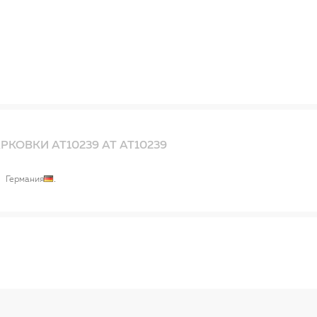
РКОВКИ AT10239 AT AT10239
Германия