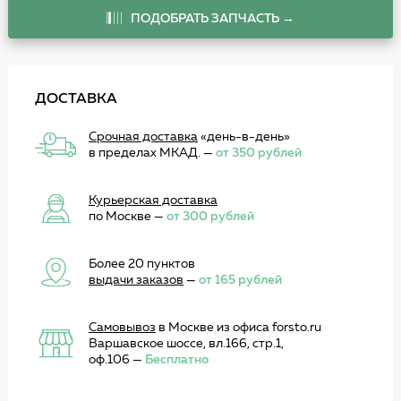
ПОДОБРАТЬ ЗАПЧАСТЬ →
ДОСТАВКА
Срочная доставка
«день-в-день»
в пределах МКАД. —
от 350 рублей
Курьерская доставка
по Москве —
от 300 рублей
Более 20 пунктов
выдачи заказов
—
от 165 рублей
Самовывоз
в Москве из офиса forsto.ru
Варшавское шоссе, вл.166, стр.1,
оф.106 —
Бесплатно