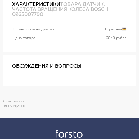
ХАРАКТЕРИСТИКИ
ТОВАРА ДАТЧИК,
ЧАСТОТА ВРАЩЕНИЯ КОЛЕСА BOSCH
0265007790
Страна производитель
Германия
Цена товара
6843 рубля
ОБСУЖДЕНИЯ И ВОПРОСЫ
Лайк, чтобы
не потерять!