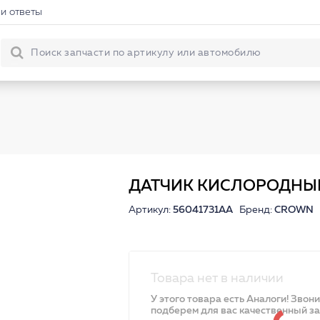
и ответы
ДАТЧИК КИСЛОРОДНЫ
Артикул:
56041731AA
Бренд:
CROWN
Товара нет в наличии
У этого товара есть Аналоги! Звон
подберем для вас качественный з