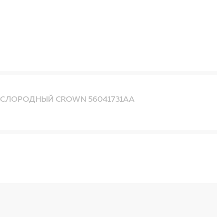
ИСЛОРОДНЫЙ CROWN 56041731AA