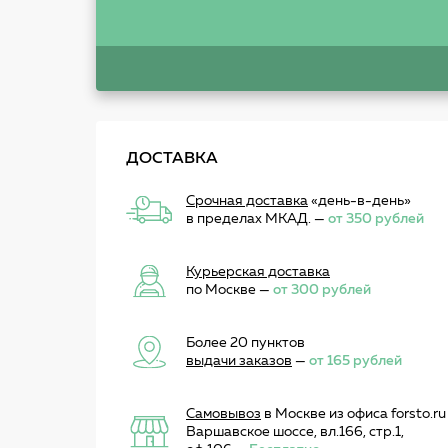
ДОСТАВКА
Срочная доставка
«день-в-день»
в пределах МКАД. —
от 350 рублей
Курьерская доставка
по Москве —
от 300 рублей
Более 20 пунктов
выдачи заказов
—
от 165 рублей
Самовывоз
в Москве из офиса forsto.ru
Варшавское шоссе, вл.166, стр.1,