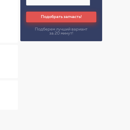
Подобрать запчасть!
Подберем лучший вариант
за 20 минут!