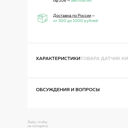
оф.106 —
Бесплатно
Доставка по России
—
от 300 до 1000 рублей
ХАРАКТЕРИСТИКИ
ТОВАРА ДАТЧИК К
ОБСУЖДЕНИЯ И ВОПРОСЫ
Лайк, чтобы
не потерять!