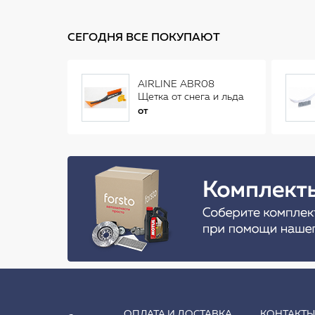
СЕГОДНЯ ВСЕ ПОКУПАЮТ
AIRLINE ABR08
Щетка от снега и льда
(34 см)
от
ОПЛАТА И ДОСТАВКА
КОНТАКТ