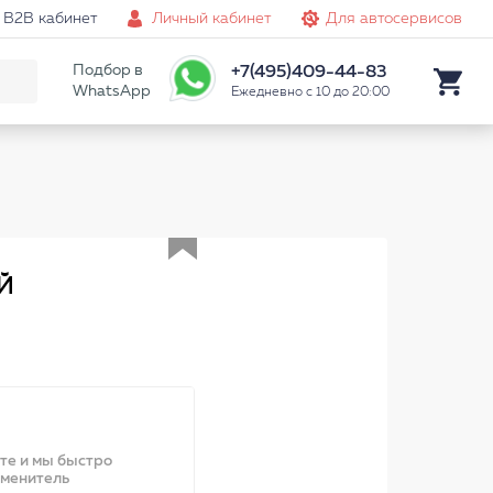
B2B кабинет
Личный кабинет
Для автосервисов
Подбор в
+7(495)409-44-83
WhatsApp
Ежедневно с 10 до 20:00
Аналог
Й
ите и мы быстро
аменитель