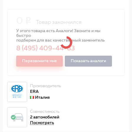
0
Товар закончился
У этого товара есть Аналоги! Звоните и мы
быстро
подберем для вас качественный заменитель
8 (495) 409-44-83
Перезвоните мне
Показать аналоги
Производитель
ERA
Италия
Совместимость
2 автомобилей
Посмотреть