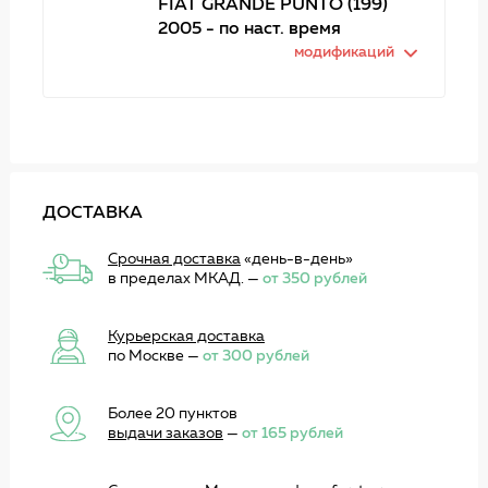
FIAT GRANDE PUNTO (199)
2005 - по наст. время
модификаций
ДОСТАВКА
Срочная доставка
«день-в-день»
в пределах МКАД. —
от 350 рублей
Курьерская доставка
по Москве —
от 300 рублей
Более 20 пунктов
выдачи заказов
—
от 165 рублей