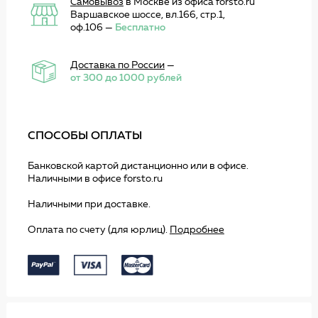
Самовывоз
в Москве из офиса forsto.ru
Варшавское шоссе, вл.166, стр.1,
оф.106 —
Бесплатно
Доставка по России
—
от 300 до 1000 рублей
СПОСОБЫ ОПЛАТЫ
Банковской картой дистанционно или в офисе.
Наличными в офисе forsto.ru
Наличными при доставке.
Оплата по счету (для юрлиц).
Подробнее