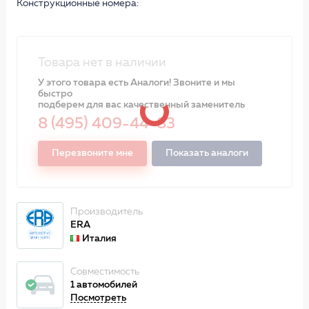
Конструкционные номера:
Товара нет в наличии
У этого товара есть Аналоги! Звоните и мы
быстро
подберем для вас качественный заменитель
8 (495) 409-44-83
Перезвоните мне
Показать аналоги
Производитель
ERA
Италия
Совместимость
1 автомобилей
Посмотреть