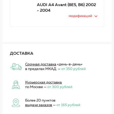
AUDI A4 Avant (8E5, B6) 2002
- 2004
модификаций
ДОСТАВКА
Срочная доставка
«день-в-день»
в пределах МКАД. —
от 350 рублей
Курьерская доставка
по Москве —
от 300 рублей
Более 20 пунктов
выдачи заказов
—
от 165 рублей