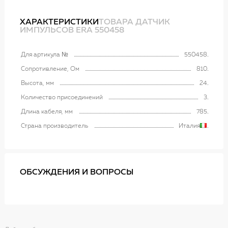
ХАРАКТЕРИСТИКИ
ТОВАРА ДАТЧИК
ИМПУЛЬСОВ ERA 550458
Для артикула №
550458
Сопротивление, Ом
810
Высота, мм
24
Количество присоединений
3
Длина кабеля, мм
785
Страна производитель
Италия
ОБСУЖДЕНИЯ И ВОПРОСЫ