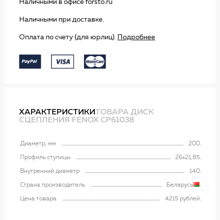
Наличными в офисе forsto.ru
Наличными при доставке.
Оплата по счету (для юрлиц).
Подробнее
ХАРАКТЕРИСТИКИ
ТОВАРА ДИСК
СЦЕПЛЕНИЯ FENOX CP61038
Диаметр, мм
200
Профиль ступицы
26x21,85
Внутренний диаметр
140
Страна производитель
Беларусь
Цена товара
4215 рублей