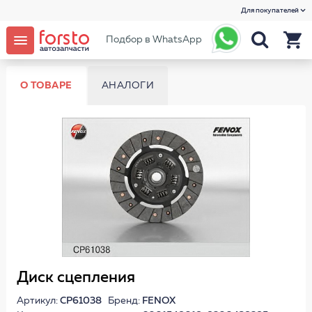
Для покупателей
Подбор в WhatsApp
О ТОВАРЕ
АНАЛОГИ
Диск сцепления
Артикул:
CP61038
Бренд:
FENOX