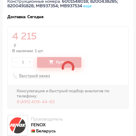
Конструкционные номера:
6001548018; 8200438285;
8200491828; MB937354; MB937534
еще
Доставка: Сегодня
4 215
В наличии: 1 шт.
-
+
Купить
1
Быстрый заказ
Консультация и быстрый подбор аналогов по
телефону:
8 (495) 409-44-83
Производитель
FENOX
Беларусь