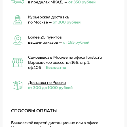
в пределах МКАД. —
от 350 рублей
Курьерская доставка
по Москве —
от 300 рублей
Более 20 пунктов
выдачи заказов
—
от 165 рублей
Самовывоз
в Москве из офиса forsto.ru
Варшавское шоссе, вл.166, стр.1,
оф.106 —
Бесплатно
Доставка по России
—
от 300 до 1000 рублей
СПОСОБЫ ОПЛАТЫ
Банковской картой дистанционно или в офисе.