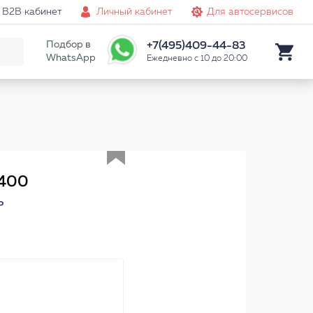
B2B кабинет
Личный кабинет
Для автосервисов
Подбор в
+7(495)409-44-83
WhatsApp
Ежедневно с 10 до 20:00
Аналог
1400
P