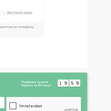
Быстрый заказ
алогов по телефону:
Подберем лучший
1
9
5
9
:
вариант за 20 минут!