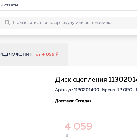
и ответы
ПРЕДЛОЖЕНИЯ
от 4 059
Диск сцепления 113020
Артикул:
1130201400
Бренд:
JP GROU
Доставка: Сегодня
4 059