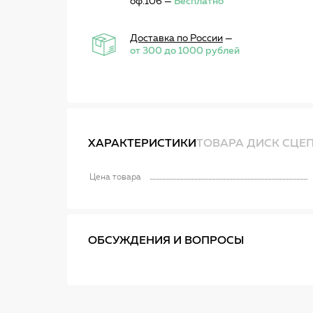
оф.106 —
Бесплатно
Доставка по России
—
от 300 до 1000 рублей
ХАРАКТЕРИСТИКИ
ТОВАРА ДИСК СЦЕПЛ
Цена товара
ОБСУЖДЕНИЯ И ВОПРОСЫ