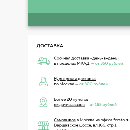
ДОСТАВКА
Срочная доставка
«день-в-день»
в пределах МКАД. —
от 350 рублей
Курьерская доставка
по Москве —
от 300 рублей
Более 20 пунктов
выдачи заказов
—
от 165 рублей
Самовывоз
в Москве из офиса forsto.ru
Варшавское шоссе, вл.166, стр.1,