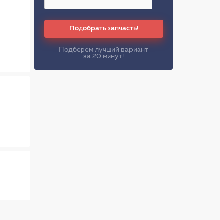
Подобрать запчасть!
Подберем лучший вариант
за 20 минут!