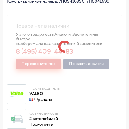
Конструкционные номера:
7H0941699C; 7H0941699
Товара нет в наличии
У этого товара есть Аналоги! Звоните и мы
быстро
подберем для вас качественный заменитель
8 (495) 409-44-83
Перезвоните мне
Показать аналоги
Производитель
VALEO
Франция
Совместимость
2 автомобилей
Посмотреть