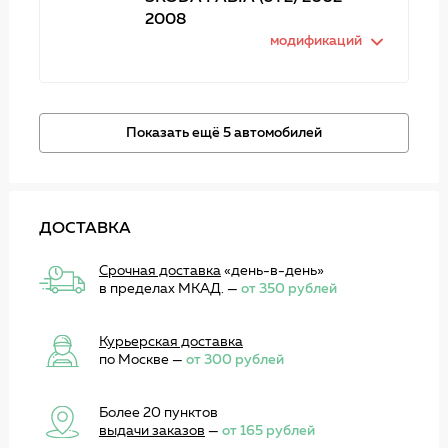
2008
модификаций
Показать ещё 5 автомобилей
ДОСТАВКА
Срочная доставка
«день-в-день»
в пределах МКАД. —
от 350 рублей
Курьерская доставка
по Москве —
от 300 рублей
Более 20 пунктов
выдачи заказов
—
от 165 рублей