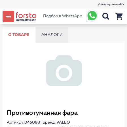
Для покупателей
Подбор в WhatsApp
О ТОВАРЕ
АНАЛОГИ
Противотуманная фара
Артикул:
045088
Бренд:
VALEO