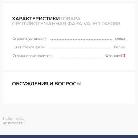
ХАРАКТЕРИСТИКИ
ТОВАРА
ПРОТИВОТУМАННАЯ ФАРА VALEO 045088
Сторона установки
слева
Цвет стекла фары
белый
Страна производитель
Франция
ОБСУЖДЕНИЯ И ВОПРОСЫ
Лайк, чтобы
не потерять!