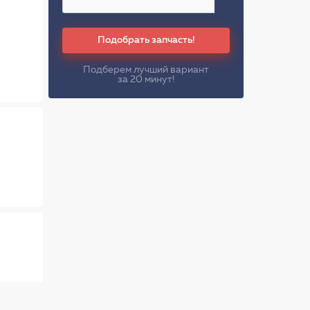
Подобрать запчасть!
Подберем лучший вариант
за 20 минут!