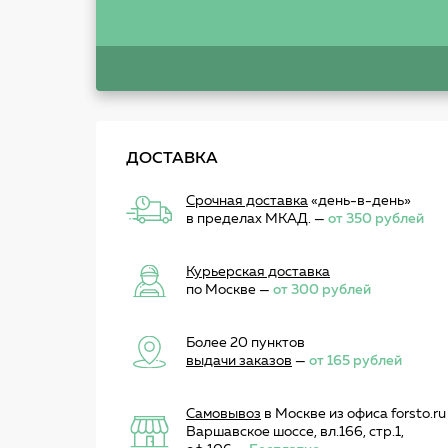
ДОСТАВКА
Срочная доставка
«день-в-день»
в пределах МКАД. —
от 350 рублей
Курьерская доставка
по Москве —
от 300 рублей
Более 20 пунктов
выдачи заказов
—
от 165 рублей
Самовывоз
в Москве из офиса forsto.ru
Варшавское шоссе, вл.166, стр.1,