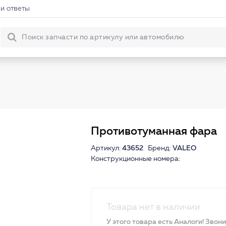
и ответы
Противотуманная фара
Артикул:
43652
Бренд:
VALEO
Конструкционные номера:
Товара нет в наличии
У этого товара есть Аналоги! Звон