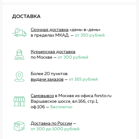
ДОСТАВКА
Срочная доставка
«день-в-день»
в пределах МКАД. —
от 350 рублей
Курьерская доставка
по Москве —
от 300 рублей
Более 20 пунктов
выдачи заказов
—
от 165 рублей
Самовывоз
в Москве из офиса forsto.ru
Варшавское шоссе, вл.166, стр.1,
оф.106 —
Бесплатно
Доставка по России
—
от 300 до 1000 рублей