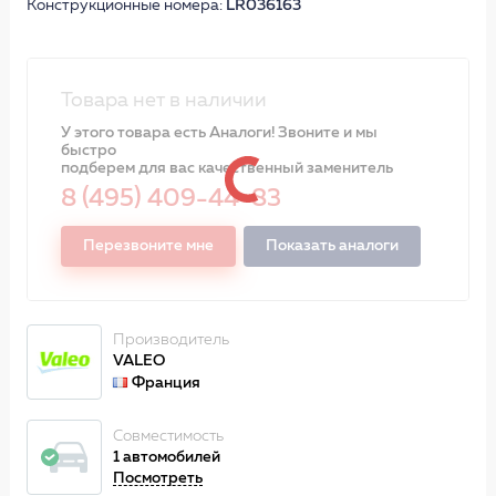
Конструкционные номера:
LR036163
Товара нет в наличии
У этого товара есть Аналоги! Звоните и мы
быстро
подберем для вас качественный заменитель
8 (495) 409-44-83
Перезвоните мне
Показать аналоги
Производитель
VALEO
Франция
Совместимость
1 автомобилей
Посмотреть