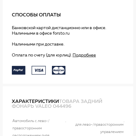
СПОСОБЫ ОПЛАТЫ
Банковской картой дистанционно или в офисе.
Наличными в офисе forsto.ru
Наличными при доставке.
Оплата по счету (для юрлиц).
Подробнее
ХАРАКТЕРИСТИКИ
ТОВАРА ЗАДНИЙ
ФОНАРЬ VALEO 044496
Автомобиль с лево-/
для лево-/правосторонним
правосторонним
управлением
расположением руля