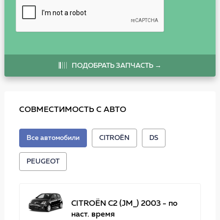
ПОДОБРАТЬ ЗАПЧАСТЬ →
СОВМЕСТИМОСТЬ С АВТО
Все автомобили
CITROËN
DS
PEUGEOT
CITROËN C2 (JM_) 2003 - по
наст. время