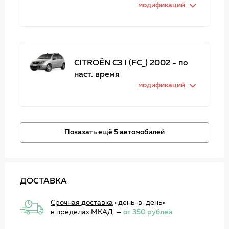
модификаций
CITROËN C3 I (FC_) 2002 - по
наст. время
модификаций
Показать ещё 5 автомобилей
ДОСТАВКА
Срочная доставка
«день-в-день»
в пределах МКАД. —
от 350 рублей