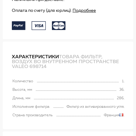
Оплата по счету (для юрлиц).
Подробнее
ХАРАКТЕРИСТИКИ
ТОВАРА ФИЛЬТР,
ВОЗДУХ ВО ВНУТРЕННОМ ПРОСТРАНСТВЕ
VALEO 698714
Количество
1
Высота, мм
36
Длина, мм
286
Исполнение фильтра
Фильтр из активированного угля
Страна производитель
Франция