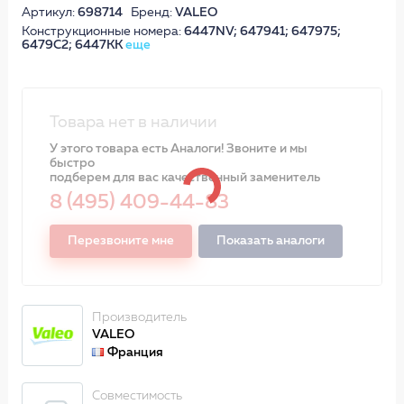
Артикул:
698714
Бренд:
VALEO
Конструкционные номера:
6447NV; 647941; 647975;
6479C2; 6447KK
еще
Товара нет в наличии
У этого товара есть Аналоги! Звоните и мы
быстро
подберем для вас качественный заменитель
8 (495) 409-44-83
Перезвоните мне
Показать аналоги
Производитель
VALEO
Франция
Совместимость