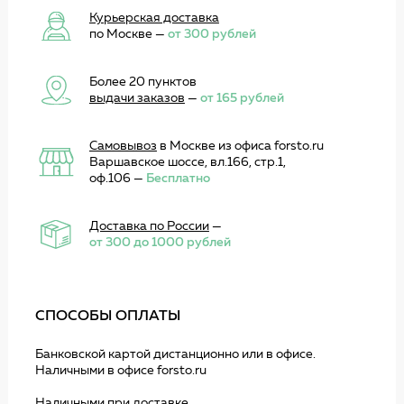
Курьерская доставка
по Москве —
от 300 рублей
Более 20 пунктов
выдачи заказов
—
от 165 рублей
Самовывоз
в Москве из офиса forsto.ru
Варшавское шоссе, вл.166, стр.1,
оф.106 —
Бесплатно
Доставка по России
—
от 300 до 1000 рублей
СПОСОБЫ ОПЛАТЫ
Банковской картой дистанционно или в офисе.
Наличными в офисе forsto.ru
Наличными при доставке.