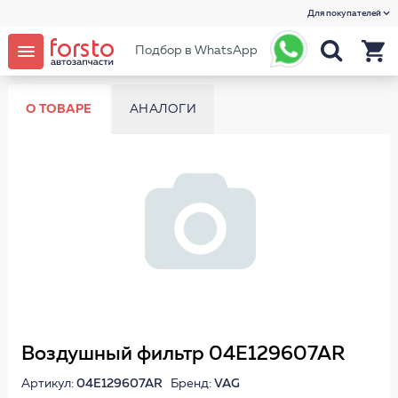
Для покупателей
Подбор в WhatsApp
О ТОВАРЕ
АНАЛОГИ
Воздушный фильтр 04E129607AR
Артикул:
04E129607AR
Бренд:
VAG