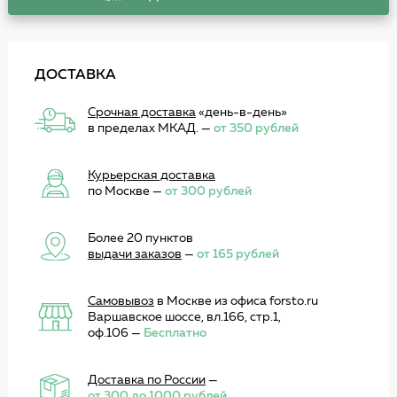
ДОСТАВКА
Срочная доставка
«день-в-день»
в пределах МКАД. —
от 350 рублей
Курьерская доставка
по Москве —
от 300 рублей
Более 20 пунктов
выдачи заказов
—
от 165 рублей
Самовывоз
в Москве из офиса forsto.ru
Варшавское шоссе, вл.166, стр.1,
оф.106 —
Бесплатно
Доставка по России
—
от 300 до 1000 рублей