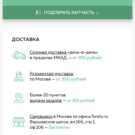
ПОДОБРАТЬ ЗАПЧАСТЬ →
ДОСТАВКА
Срочная доставка
«день-в-день»
в пределах МКАД. —
от 350 рублей
Курьерская доставка
по Москве —
от 300 рублей
Более 20 пунктов
выдачи заказов
—
от 165 рублей
Самовывоз
в Москве из офиса forsto.ru
Варшавское шоссе, вл.166, стр.1,
оф.106 —
Бесплатно