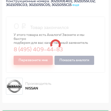
Конструкционные номера:
302100E401; 3021055C02;
3021055C03; 3021055C05; 3021055C15
еще
0
Товар закончился
У этого товара есть Аналоги! Звоните и мы
быстро
подберем для вас качественный заменитель
8 (495) 409-44-83
Перезвоните мне
Показать аналоги
Производитель
NISSAN