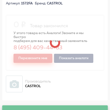
Артикул:
1572FA
Бренд:
CASTROL
0
Товар закончился
У этого товара есть Аналоги! Звоните и мы
быстро
подберем для вас качественный заменитель
8 (495) 409-44-83
Перезвоните мне
Показать аналоги
Производитель
CASTROL