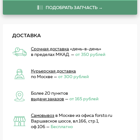
ПОДОБРАТЬ ЗАПЧАСТЬ →
ДОСТАВКА
Срочная доставка
«день-в-день»
в пределах МКАД. —
от 350 рублей
Курьерская доставка
по Москве —
от 300 рублей
Более 20 пунктов
выдачи заказов
—
от 165 рублей
Самовывоз
в Москве из офиса forsto.ru
Варшавское шоссе, вл.166, стр.1,
оф.106 —
Бесплатно