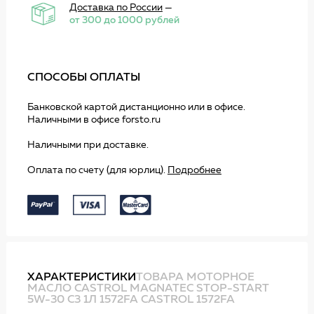
Доставка по России
—
от 300 до 1000 рублей
СПОСОБЫ ОПЛАТЫ
Банковской картой дистанционно или в офисе.
Наличными в офисе forsto.ru
Наличными при доставке.
Оплата по счету (для юрлиц).
Подробнее
ХАРАКТЕРИСТИКИ
ТОВАРА МОТОРНОЕ
МАСЛО CASTROL MAGNATEC STOP-START
5W-30 C3 1Л 1572FA CASTROL 1572FA