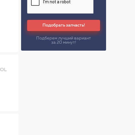
Подобрать запчасть!
Подберем лучший вариант
за 20 минут!
ROL