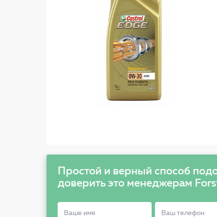
Простой и верный способ подо
доверить это менеджерам Fors