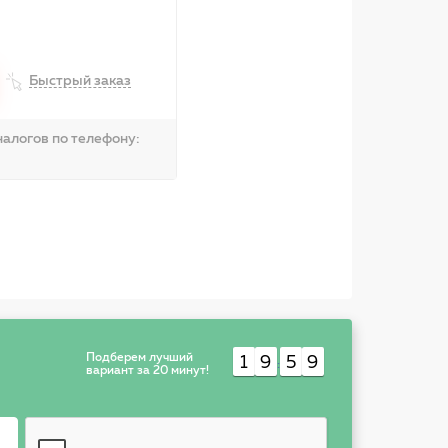
Быстрый заказ
алогов по телефону:
Подберем лучший
1
9
5
9
:
вариант за 20 минут!