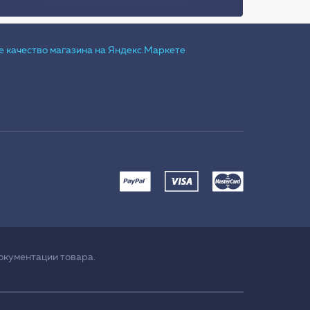
окументации товара.