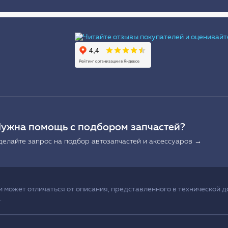
Ы
ужна помощь с подбором запчастей?
делайте запрос на подбор автозапчастей и аксессуаров →
может отличаться от описания, представленного в технической д
.