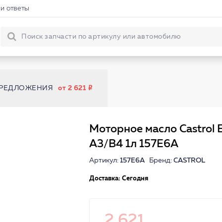
и ответы
ПРЕДЛОЖЕНИЯ
от 2 621
Моторное масло Castrol
A3/B4 1л 157E6A
Артикул:
157E6A
Бренд:
CASTROL
Доставка: Сегодня
2 621