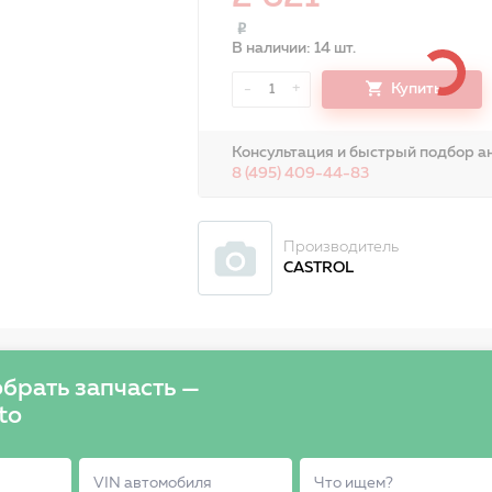
В наличии: 14 шт.
-
+
Купить
1
Консультация и быстрый подбор ан
8 (495) 409-44-83
Производитель
CASTROL
брать запчасть —
to