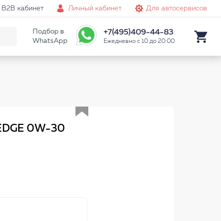
B2B кабинет
Личный кабинет
Для автосервисов
Подбор в
+7(495)409-44-83
WhatsApp
Ежедневно с 10 до 20:00
Аналог
 EDGE 0W-30