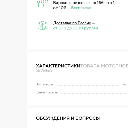
Варшавское шоссе, вл.166, стр.1,
оф.106 —
Бесплатно
Доставка по России
—
от 300 до 1000 рублей
ХАРАКТЕРИСТИКИ
ТОВАРА МОТОРНОЕ 
157E6A
Тип масла
мо
Цена товара
ОБСУЖДЕНИЯ И ВОПРОСЫ