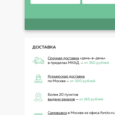
ДОСТАВКА
Срочная доставка
«день-в-день»
в пределах МКАД. —
от 350 рублей
Курьерская доставка
по Москве —
от 300 рублей
Более 20 пунктов
выдачи заказов
—
от 165 рублей
Самовывоз
в Москве из офиса forsto.ru