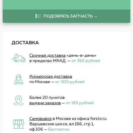
ПОДОБРАТЬ ЗАПЧАСТЬ →
ДОСТАВКА
Срочная доставка
«день-в-день»
в пределах МКАД. —
от 350 рублей
Курьерская доставка
по Москве —
от 300 рублей
Более 20 пунктов
выдачи заказов
—
от 165 рублей
Самовывоз
в Москве из офиса forsto.ru
Варшавское шоссе, вл.166, стр.1,
оф.106 —
Бесплатно