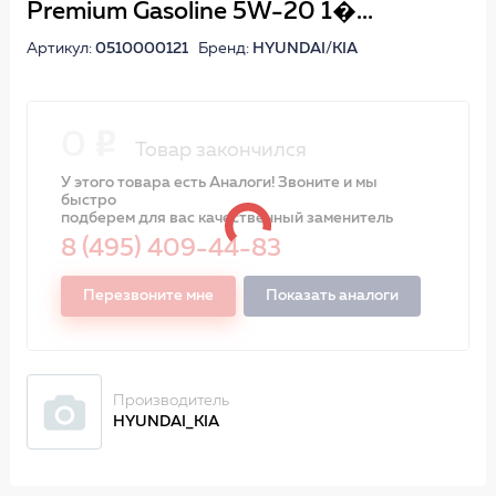
Premium Gasoline 5W-20 1�...
Артикул:
0510000121
Бренд:
HYUNDAI/KIA
0
Товар закончился
У этого товара есть Аналоги! Звоните и мы
быстро
подберем для вас качественный заменитель
8 (495) 409-44-83
Перезвоните мне
Показать аналоги
Производитель
HYUNDAI_KIA