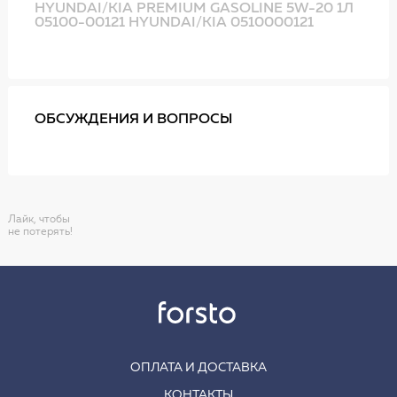
HYUNDAI/KIA PREMIUM GASOLINE 5W-20 1Л
05100-00121 HYUNDAI/KIA 0510000121
ОБСУЖДЕНИЯ И ВОПРОСЫ
Лайк, чтобы
не потерять!
ОПЛАТА И ДОСТАВКА
КОНТАКТЫ