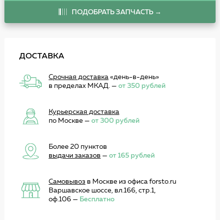
ПОДОБРАТЬ ЗАПЧАСТЬ →
ДОСТАВКА
Срочная доставка
«день-в-день»
в пределах МКАД. —
от 350 рублей
Курьерская доставка
по Москве —
от 300 рублей
Более 20 пунктов
выдачи заказов
—
от 165 рублей
Самовывоз
в Москве из офиса forsto.ru
Варшавское шоссе, вл.166, стр.1,
оф.106 —
Бесплатно