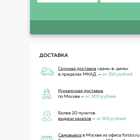
ДОСТАВКА
Срочная доставка
«день-в-день»
в пределах МКАД. —
от 350 рублей
Курьерская доставка
по Москве —
от 300 рублей
Более 20 пунктов
выдачи заказов
—
от 165 рублей
Самовывоз
в Москве из офиса forsto.ru