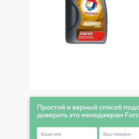
Простой и верный способ подо
доверить это менеджерам Fors