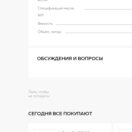
ACEA
Спецификация масла:
API
Вязкость
Объём, литры
ОБСУЖДЕНИЯ И ВОПРОСЫ
Лайк, чтобы
не потерять!
СЕГОДНЯ ВСЕ ПОКУПАЮТ