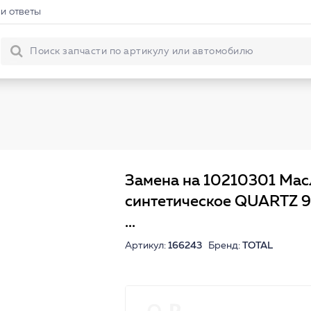
и ответы
Замена на 10210301 Мас
синтетическое QUARTZ
...
Артикул:
166243
Бренд:
TOTAL