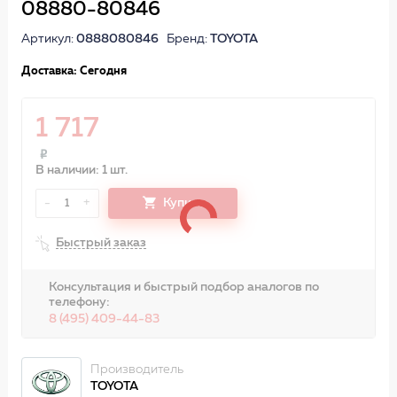
08880-80846
Артикул:
0888080846
Бренд:
TOYOTA
Доставка: Сегодня
1 717
В наличии: 1 шт.
-
+
Купить
1
Быстрый заказ
Консультация и быстрый подбор аналогов по
телефону:
8 (495) 409-44-83
Производитель
TOYOTA