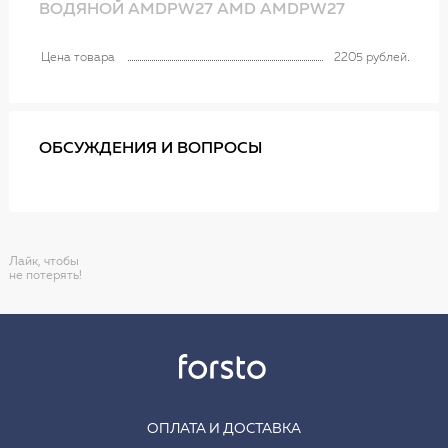
ВОДЯНОЙ AMDPW27 AMD AMDPW27
Цена товара
2205 рублей
ОБСУЖДЕНИЯ И ВОПРОСЫ
Лайк, чтобы
не потерять!
ОПЛАТА И ДОСТАВКА