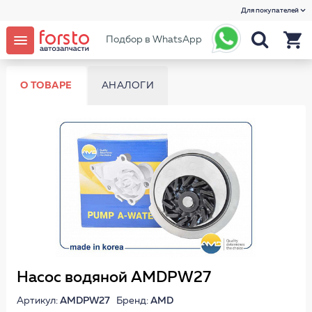
Для покупателей
Подбор в WhatsApp
О ТОВАРЕ
АНАЛОГИ
Насос водяной AMDPW27
Артикул:
AMDPW27
Бренд:
AMD