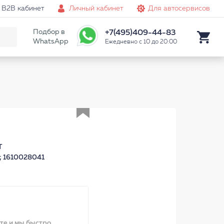
B2B кабинет
Личный кабинет
Для автосервисов
Подбор в
+7(495)409-44-83
WhatsApp
Ежедневно с 10 до 20:00
Аналог
T
; 1610028041
ите и мы быстро