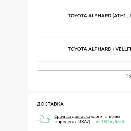
TOYOTA ALPHARD (ATH1_, M
TOYOTA ALPHARD / VELLFIR
По
ДОСТАВКА
Срочная доставка
«день-в-день»
в пределах МКАД. —
от 350 рублей