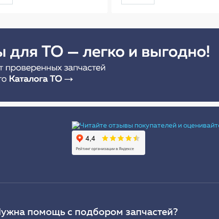
(56см) AB-R-02R
Ы
ужна помощь с подбором запчастей?