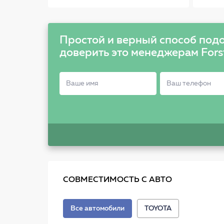
Простой и верный способ подо
доверить это менеджерам Fors
СОВМЕСТИМОСТЬ С АВТО
Все автомобили
TOYOTA