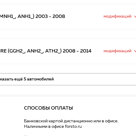
NH1_, ANH1_) 2003 - 2008
модификаций
E (GGH2_, ANH2_, ATH2_) 2008 - 2014
модификаций
казать ещё 5 автомобилей
СПОСОБЫ ОПЛАТЫ
Банковской картой дистанционно или в офисе.
Наличными в офисе forsto.ru