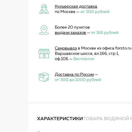
Курьерская доставка
по Москве —
от 300 рублей
Более 20 пунктов
выдачи заказов
—
от 165 рублей
Самовывоз
в Москве из офиса forsto.ru
Варшавское шоссе, вл.166, стр.1,
оф.106 —
Бесплатно
Доставка по России
—
от 300 до 1000 рублей
ХАРАКТЕРИСТИКИ
ТОВАРА ВОДЯНОЙ Н