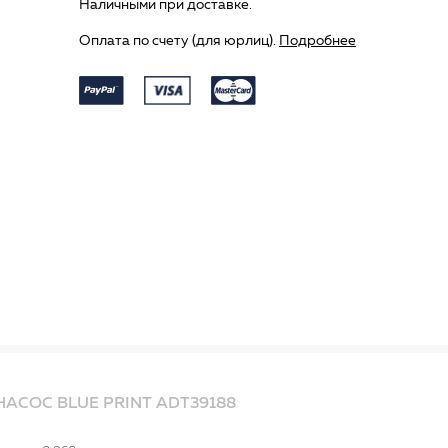
Наличными при доставке.
Оплата по счету (для юрлиц).
Подробнее
АСОС BLUE PRINT ADT39188