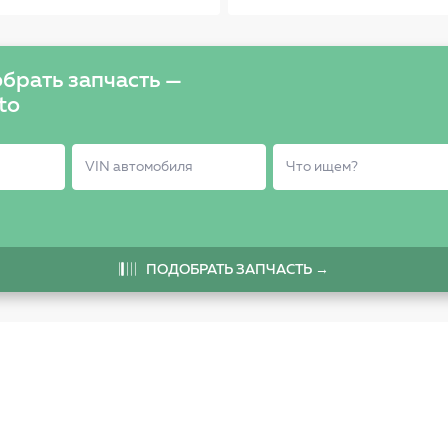
2.4, RAV4 II-III 2.0 T-225
брать запчасть —
to
ПОДОБРАТЬ ЗАПЧАСТЬ →