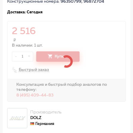
Конструкционные номера:
96350799; 96872704
Доставка: Сегодня
2 516
В наличии: 1 шт.
-
+
Купить
1
Быстрый заказ
Консультация и быстрый подбор аналогов по
телефону:
8 (495) 409-44-83
Производитель
DOLZ
Германия