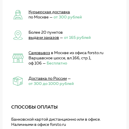
Курьерская доставка
по Москве —
от 300 рублей
Более 20 пунктов
выдачи заказов
—
от 165 рублей
Самовывоз
в Москве из офиса forsto.ru
Варшавское шоссе, вл.166, стр.1,
оф.106 —
Бесплатно
Доставка по России
—
от 300 до 1000 рублей
СПОСОБЫ ОПЛАТЫ
Банковской картой дистанционно или в офисе.
Наличными в офисе forsto.ru