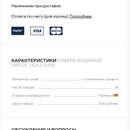
Наличными при доставке.
Оплата по счету (для юрлиц).
Подробнее
ХАРАКТЕРИСТИКИ
ТОВАРА ВОДЯНОЙ
НАСОС DOLZ D210
Ременной шкив
со ремённым шкивом
Число зубцов
19
Страна производитель
Германия
Цена товара
2516 рублей