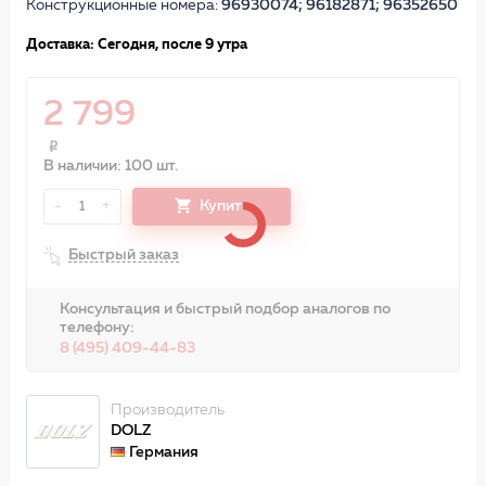
Конструкционные номера:
96930074; 96182871; 96352650
Доставка: Сегодня, после 9 утра
2 799
В наличии: 100 шт.
-
+
Купить
1
Быстрый заказ
Консультация и быстрый подбор аналогов по
телефону:
8 (495) 409-44-83
Производитель
DOLZ
Германия