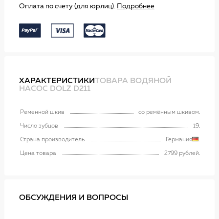
Оплата по счету (для юрлиц).
Подробнее
ХАРАКТЕРИСТИКИ
ТОВАРА ВОДЯНОЙ
НАСОС DOLZ D211
Ременной шкив
со ремённым шкивом
Число зубцов
19
Страна производитель
Германия
Цена товара
2799 рублей
ОБСУЖДЕНИЯ И ВОПРОСЫ