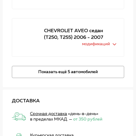
CHEVROLET AVEO седан
(T250, T255) 2006 - 2007
модификаций
Показать ещё 5 автомобилей
ДОСТАВКА
Срочная доставка
«день-в-день»
в пределах МКАД. —
от 350 рублей
Курьерская доставка