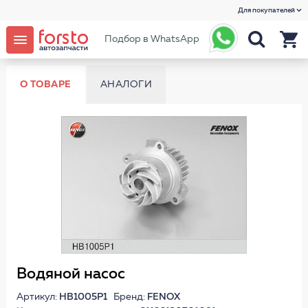
Для покупателей
Подбор в WhatsApp
О ТОВАРЕ
АНАЛОГИ
Водяной насос
Артикул:
HB1005P1
Бренд:
FENOX