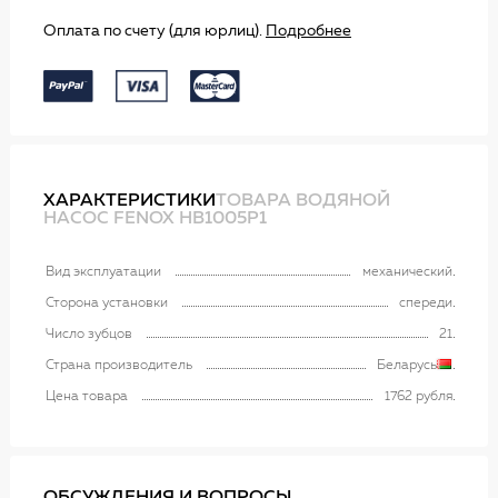
Оплата по счету (для юрлиц).
Подробнее
ХАРАКТЕРИСТИКИ
ТОВАРА ВОДЯНОЙ
НАСОС FENOX HB1005P1
Вид эксплуатации
механический
Сторона установки
спереди
Число зубцов
21
Страна производитель
Беларусь
Цена товара
1762 рубля