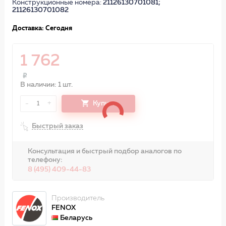
Конструкционные номера:
21126130701081;
21126130701082
Доставка: Сегодня
1 762
В наличии: 1 шт.
-
+
Купить
1
Быстрый заказ
Консультация и быстрый подбор аналогов по
телефону:
8 (495) 409-44-83
Производитель
FENOX
Беларусь