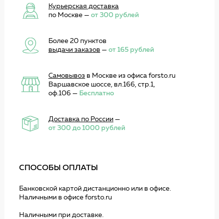
Курьерская доставка
по Москве —
от 300 рублей
Более 20 пунктов
выдачи заказов
—
от 165 рублей
Самовывоз
в Москве из офиса forsto.ru
Варшавское шоссе, вл.166, стр.1,
оф.106 —
Бесплатно
Доставка по России
—
от 300 до 1000 рублей
СПОСОБЫ ОПЛАТЫ
Банковской картой дистанционно или в офисе.
Наличными в офисе forsto.ru
Наличными при доставке.