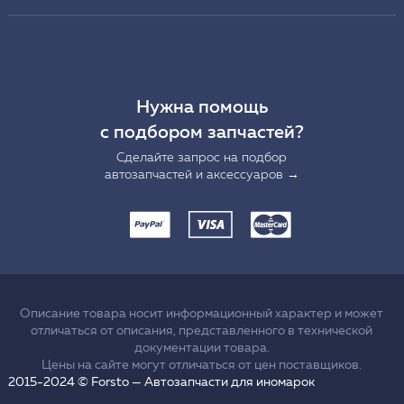
Нужна помощь
с подбором запчастей?
Сделайте запрос на подбор
автозапчастей и аксессуаров →
Описание товара носит информационный характер и может
отличаться от описания, представленного в технической
документации товара.
Цены на сайте могут отличаться от цен поставщиков.
2015-2024 © Forsto — Автозапчасти для иномарок