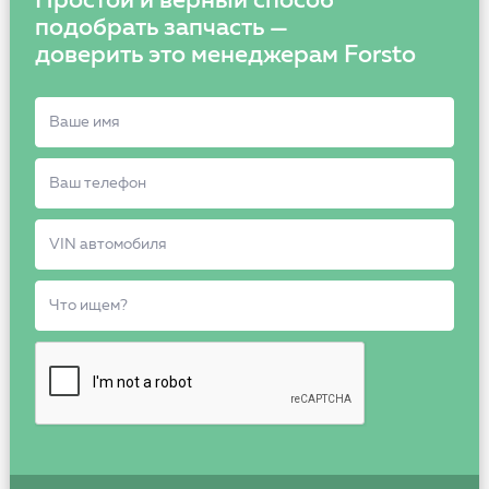
Простой и верный способ
подобрать запчасть —
доверить это менеджерам Forsto