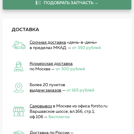
ПОДОБРАТЬ ЗАПЧАСТЬ →
ДОСТАВКА
Срочная доставка
«день-в-день»
в пределах МКАД. —
от 350 рублей
Курьерская доставка
по Москве —
от 300 рублей
Более 20 пунктов
выдачи заказов
—
от 165 рублей
Самовывоз
в Москве из офиса forsto.ru
Варшавское шоссе, вл.166, стр.1,
оф.106 —
Бесплатно
Доставка по России
—