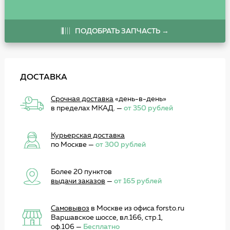
ПОДОБРАТЬ ЗАПЧАСТЬ →
ДОСТАВКА
Срочная доставка
«день-в-день»
в пределах МКАД. —
от 350 рублей
Курьерская доставка
по Москве —
от 300 рублей
Более 20 пунктов
выдачи заказов
—
от 165 рублей
Самовывоз
в Москве из офиса forsto.ru
Варшавское шоссе, вл.166, стр.1,
оф.106 —
Бесплатно