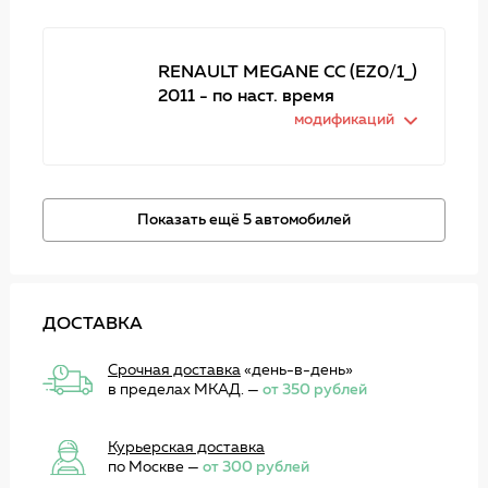
RENAULT MEGANE CC (EZ0/1_)
2011 - по наст. время
модификаций
Показать ещё 5 автомобилей
ДОСТАВКА
Срочная доставка
«день-в-день»
в пределах МКАД. —
от 350 рублей
Курьерская доставка
по Москве —
от 300 рублей