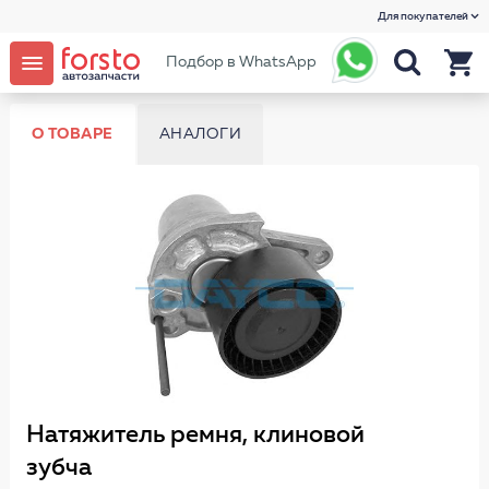
Для покупателей
Подбор в WhatsApp
О ТОВАРЕ
АНАЛОГИ
Натяжитель ремня, клиновой
зубча