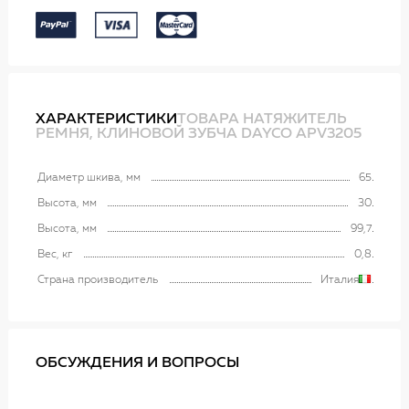
ХАРАКТЕРИСТИКИ
ТОВАРА НАТЯЖИТЕЛЬ
РЕМНЯ, КЛИНОВОЙ ЗУБЧА DAYCO APV3205
Диаметр шкива, мм
65
Высота, мм
30
Высота, мм
99,7
Вес, кг
0,8
Страна производитель
Италия
ОБСУЖДЕНИЯ И ВОПРОСЫ