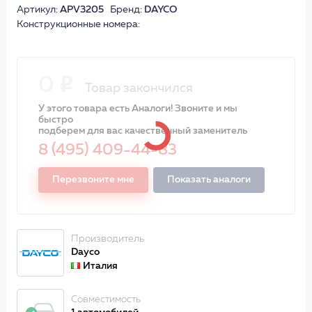
Артикул:
APV3205
Бренд:
DAYCO
Конструкционные номера:
0
Товар закончился
У этого товара есть Аналоги! Звоните и мы
быстро
подберем для вас качественный заменитель
8 (495) 409-44-83
Перезвоните мне
Показать аналоги
Производитель
Dayco
Италия
Совместимость