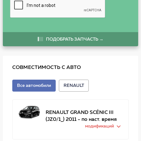
ПОДОБРАТЬ ЗАПЧАСТЬ →
СОВМЕСТИМОСТЬ С АВТО
Все автомобили
RENAULT
RENAULT GRAND SCÉNIC III
(JZ0/1_) 2011 - по наст. время
модификаций