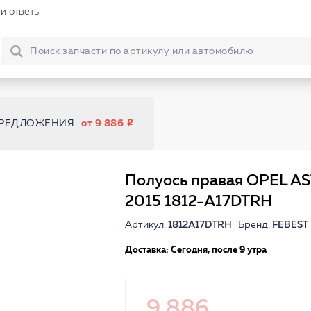
и ответы
ПРЕДЛОЖЕНИЯ
от 9 886
Полуось правая OPEL AS
2015 1812-A17DTRH
Артикул:
1812A17DTRH
Бренд:
FEBEST
Доставка: Сегодня, после 9 утра
9 886