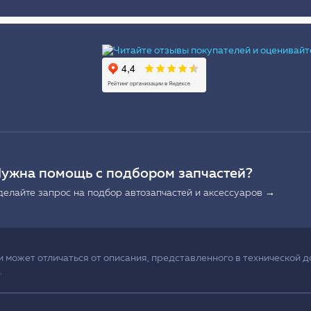
Ы
ужна помощь с подбором запчастей?
делайте запрос на подбор автозапчастей и аксессуаров →
может отличаться от описания, представленного в технической д
.