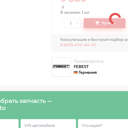
В наличии: 1 шт.
-
+
Купить
1
Консультация и быстрый подбор ан
8 (495) 409-44-83
Производитель
FEBEST
Германия
брать запчасть —
to