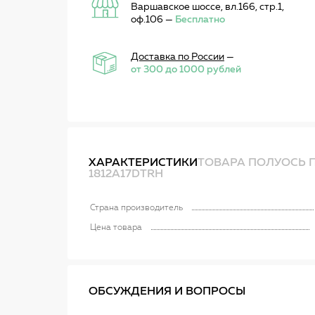
Варшавское шоссе, вл.166, стр.1,
оф.106 —
Бесплатно
Доставка по России
—
от 300 до 1000 рублей
ХАРАКТЕРИСТИКИ
ТОВАРА ПОЛУОСЬ ПР
1812A17DTRH
Страна производитель
Цена товара
ОБСУЖДЕНИЯ И ВОПРОСЫ