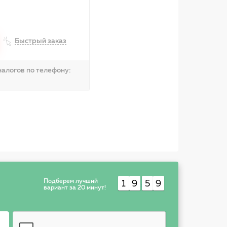
Быстрый заказ
алогов по телефону:
Подберем лучший
1
9
5
9
:
вариант за 20 минут!