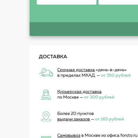
ДОСТАВКА
Срочная доставка
«день-в-день»
в пределах МКАД. —
от 350 рублей
Курьерская доставка
по Москве —
от 300 рублей
Более 20 пунктов
выдачи заказов
—
от 165 рублей
Самовывоз
в Москве из офиса forsto.ru