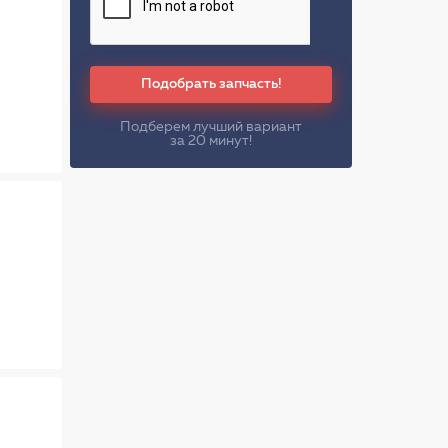
Подобрать запчасть!
Подберем лучший вариант
за 20 минут!