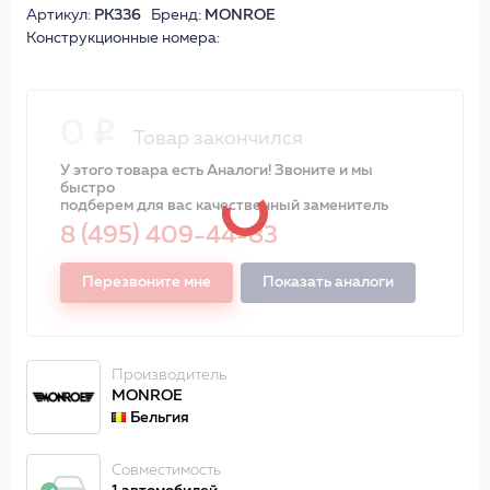
Артикул:
PK336
Бренд:
MONROE
Конструкционные номера:
0
Товар закончился
У этого товара есть Аналоги! Звоните и мы
быстро
подберем для вас качественный заменитель
8 (495) 409-44-83
Перезвоните мне
Показать аналоги
Производитель
MONROE
Бельгия
Совместимость