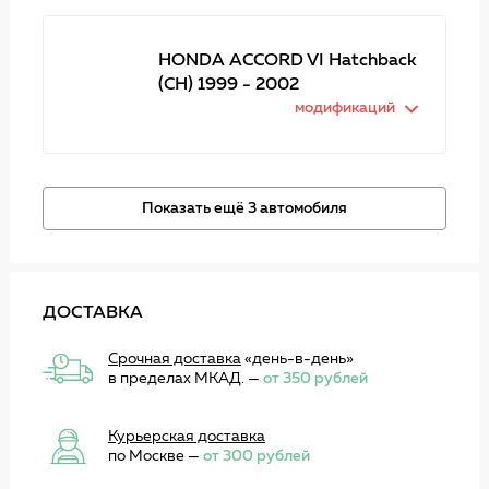
HONDA ACCORD VI Hatchback
(CH) 1999 - 2002
модификаций
Показать ещё 3 автомобиля
ДОСТАВКА
Срочная доставка
«день-в-день»
в пределах МКАД. —
от 350 рублей
Курьерская доставка
по Москве —
от 300 рублей