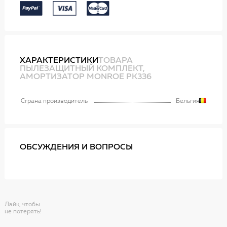
ХАРАКТЕРИСТИКИ
ТОВАРА
ПЫЛЕЗАЩИТНЫЙ КОМПЛЕКТ,
АМОРТИЗАТОР MONROE PK336
Страна производитель
Бельгия
ОБСУЖДЕНИЯ И ВОПРОСЫ
Лайк, чтобы
не потерять!