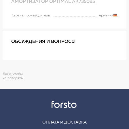
АМОРТИЗАТОР OPTIMAL AK735095
Страна производитель
Германия
ОБСУЖДЕНИЯ И ВОПРОСЫ
Лайк, чтобы
не потерять!
ОПЛАТА И ДОСТАВКА