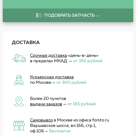
ПОДОБРАТЬ ЗАПЧАСТЬ →
ДОСТАВКА
Срочная доставка
«день-в-день»
в пределах МКАД. —
от 350 рублей
Курьерская доставка
по Москве —
от 300 рублей
Более 20 пунктов
выдачи заказов
—
от 165 рублей
Самовывоз
в Москве из офиса forsto.ru
Варшавское шоссе, вл.166, стр.1,
оф.106 —
Бесплатно