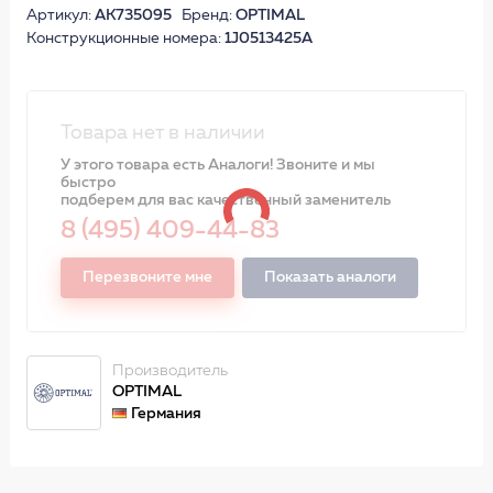
Артикул:
AK735095
Бренд:
OPTIMAL
Конструкционные номера:
1J0513425A
Товара нет в наличии
У этого товара есть Аналоги! Звоните и мы
быстро
подберем для вас качественный заменитель
8 (495) 409-44-83
Перезвоните мне
Показать аналоги
Производитель
OPTIMAL
Германия