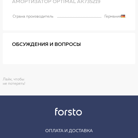
АМОРТИЗАТОР OPTIMAL AK735219
Страна производитель
Германия
ОБСУЖДЕНИЯ И ВОПРОСЫ
Лайк, чтобы
не потерять!
ОПЛАТА И ДОСТАВКА