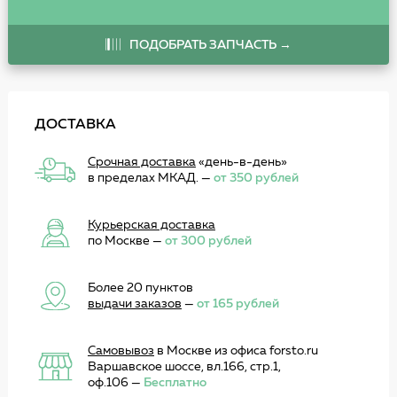
ПОДОБРАТЬ ЗАПЧАСТЬ →
ДОСТАВКА
Срочная доставка
«день-в-день»
в пределах МКАД. —
от 350 рублей
Курьерская доставка
по Москве —
от 300 рублей
Более 20 пунктов
выдачи заказов
—
от 165 рублей
Самовывоз
в Москве из офиса forsto.ru
Варшавское шоссе, вл.166, стр.1,
оф.106 —
Бесплатно