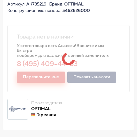
Артикул:
AK735219
Бренд:
OPTIMAL
Конструкционные номера:
5462626000
Товара нет в наличии
У этого товара есть Аналоги! Звоните и мы
быстро
подберем для вас качественный заменитель
8 (495) 409-44-83
Перезвоните мне
Показать аналоги
Производитель
OPTIMAL
Германия